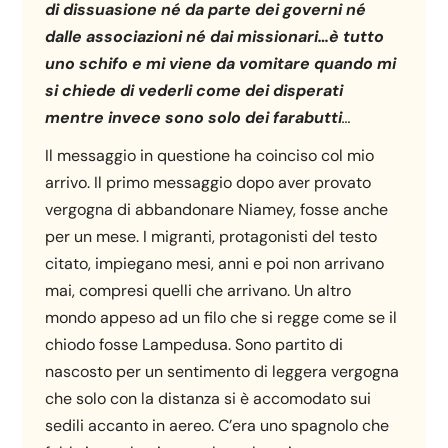
di dissuasione né da parte dei governi né
dalle associazioni né dai missionari…è tutto
uno schifo e mi viene da vomitare quando mi
si chiede di vederli come dei disperati
mentre invece sono solo dei farabutti
…
Il messaggio in questione ha coinciso col mio
arrivo. Il primo messaggio dopo aver provato
vergogna di abbandonare Niamey, fosse anche
per un mese. I migranti, protagonisti del testo
citato, impiegano mesi, anni e poi non arrivano
mai, compresi quelli che arrivano. Un altro
mondo appeso ad un filo che si regge come se il
chiodo fosse Lampedusa. Sono partito di
nascosto per un sentimento di leggera vergogna
che solo con la distanza si è accomodato sui
sedili accanto in aereo. C’era uno spagnolo che