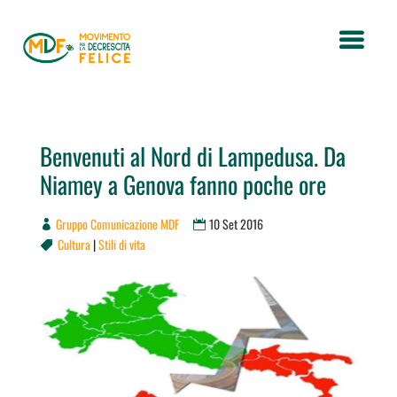
Benvenuti al Nord di Lampedusa. Da
Niamey a Genova fanno poche ore
Gruppo Comunicazione MDF
10 Set 2016
Cultura
|
Stili di vita
