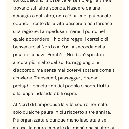
sono,qualcuno fa osservare, sempre gli altri e si
trovano sull’altra sponda. Nascere da una
spiaggia o dall’altra, non c’è nulla di più banale,
eppure il resto della vita passerà a non farsene
una ragione. Lampedusa rimane il punto nel
quale appendere il filo che regge il cartello di
benvenuto al Nord o al Sud, a seconda della
prua della nave. Perché il Nord si è spostato
ancora più in alto del solito, raggiungibile
d’accordo, ma senza mai potervi sostare come si
conviene. Transeunti, passeggeri, precari,
profughi, benefattori del popolo e soprattutto
alla lunga indesiderabili ospiti.
Al Nord di Lampedusa la vita scorre normale,
solo qualche paura in più rispetto a tre anni fa.
Più organizzata e dunque meno lasciata a se
stessa, la paura fa parte del menù che si offre ai