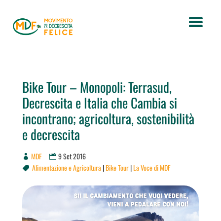
Bike Tour – Monopoli: Terrasud,
Decrescita e Italia che Cambia si
incontrano; agricoltura, sostenibilità
e decrescita
MDF
9 Set 2016
Alimentazione e Agricoltura
|
Bike Tour
|
La Voce di MDF
