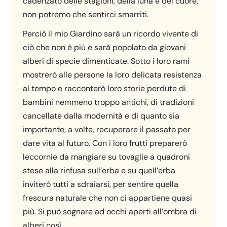
cadenzato delle stagioni, della luna e del cuore,
non potremo che sentirci smarriti.
Perciò il mio Giardino sarà un ricordo vivente di
ciò che non è più e sarà popolato da giovani
alberi di specie dimenticate. Sotto i loro rami
mostrerò alle persone la loro delicata resistenza
al tempo e racconterò loro storie perdute di
bambini nemmeno troppo antichi, di tradizioni
cancellate dalla modernità e di quanto sia
importante, a volte, recuperare il passato per
dare vita al futuro. Con i loro frutti preparerò
leccornie da mangiare su tovaglie a quadroni
stese alla rinfusa sull’erba e su quell’erba
inviterò tutti a sdraiarsi, per sentire quella
frescura naturale che non ci appartiene quasi
più. Si può sognare ad occhi aperti all’ombra di
alberi così.