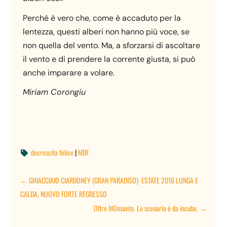
Perché è vero che, come è accaduto per la
lentezza, questi alberi non hanno più voce, se
non quella del vento. Ma, a sforzarsi di ascoltare
il vento e di prendere la corrente giusta, si può
anche imparare a volare.
Miriam Corongiu
decrescita felice
|
MDF

←
GHIACCIAIO CIARDONEY (GRAN PARADISO): ESTATE 2016 LUNGA E
CALDA, NUOVO FORTE REGRESSO
Oltre MOnsanto. Lo scenario è da incubo.
→