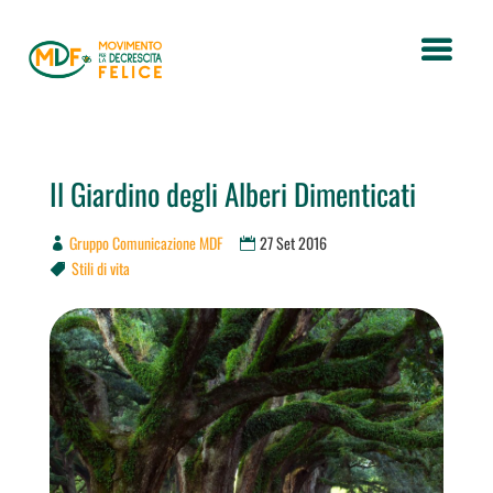
Il Giardino degli Alberi Dimenticati
Gruppo Comunicazione MDF
27 Set 2016
Stili di vita
