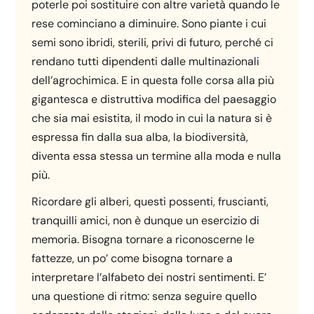
poterle poi sostituire con altre varietà quando le
rese cominciano a diminuire. Sono piante i cui
semi sono ibridi, sterili, privi di futuro, perché ci
rendano tutti dipendenti dalle multinazionali
dell’agrochimica. E in questa folle corsa alla più
gigantesca e distruttiva modifica del paesaggio
che sia mai esistita, il modo in cui la natura si è
espressa fin dalla sua alba, la biodiversità,
diventa essa stessa un termine alla moda e nulla
più.
Ricordare gli alberi, questi possenti, fruscianti,
tranquilli amici, non è dunque un esercizio di
memoria. Bisogna tornare a riconoscerne le
fattezze, un po’ come bisogna tornare a
interpretare l’alfabeto dei nostri sentimenti. E’
una questione di ritmo: senza seguire quello