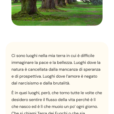
Ci sono luoghi nella mia terra in cui è difficile
immaginare la pace e la bellezza. Luoghi dove la
natura è cancellata dalla mancanza di speranza
e di prospettiva. Luoghi dove l’amore è negato
dal narcisismo e dalla brutalità.
È in quei luoghi, però, che torno tutte le volte che
desidero sentire il flusso della vita perché è lì
che nasco ed è lì che muoio un po’ ogni giorno.
Che si chiami Terra dei Fuochi o che sia