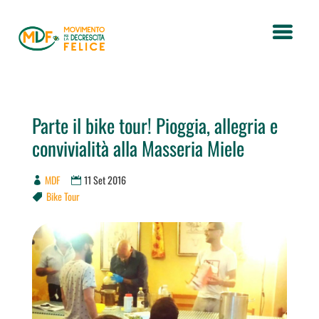
Parte il bike tour! Pioggia, allegria e
convivialità alla Masseria Miele
MDF
11 Set 2016
Bike Tour
