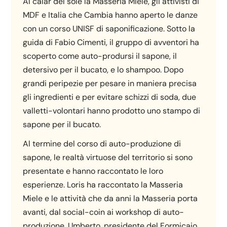
Al calar del sole la Masseria Miele, gli attivisti di
MDF e Italia che Cambia hanno aperto le danze
con un corso UNISF di saponificazione. Sotto la
guida di Fabio Cimenti, il gruppo di avventori ha
scoperto come auto-prodursi il sapone, il
detersivo per il bucato, e lo shampoo. Dopo
grandi peripezie per pesare in maniera precisa
gli ingredienti e per evitare schizzi di soda, due
valletti-volontari hanno prodotto uno stampo di
sapone per il bucato.
Al termine del corso di auto-produzione di
sapone, le realtà virtuose del territorio si sono
presentate e hanno raccontato le loro
esperienze. Loris ha raccontato la Masseria
Miele e le attività che da anni la Masseria porta
avanti, dal social-coin ai workshop di auto-
produzione. Umberto, presidente del Formicaio,