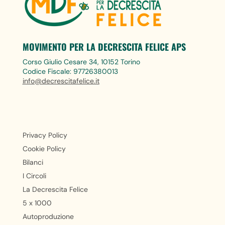
MOVIMENTO PER LA DECRESCITA FELICE APS
Corso Giulio Cesare 34, 10152 Torino
Codice Fiscale: 97726380013
info@decrescitafelice.it
Privacy Policy
Cookie Policy
Bilanci
I Circoli
La Decrescita Felice
5 x 1000
Autoproduzione