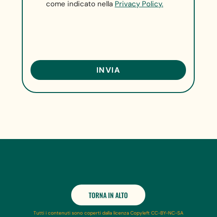
come indicato nella
Privacy Policy.
TORNA IN ALTO
Tutti i contenuti sono coperti dalla licenza Copyleft CC-BY-NC-SA