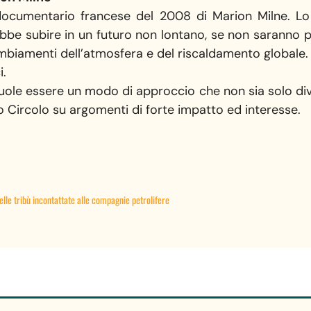
ocumentario francese del 2008 di Marion Milne. Lo 
bbe subire in un futuro non lontano, se non saranno p
ambiamenti dell’atmosfera e del riscaldamento globale.
i.
uole essere un modo di approccio che non sia solo div
o Circolo su argomenti di forte impatto ed interesse.
delle tribù incontattate alle compagnie petrolifere