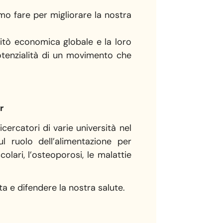
iamo fare per migliorare la nostra
itò economica globale e la loro
otenzialità di un movimento che
r
cercatori di varie università nel
ul ruolo dell’alimentazione per
lari, l’osteoporosi, le malattie
a e difendere la nostra salute.