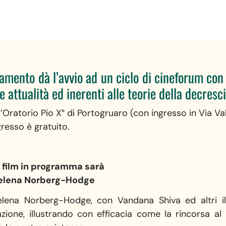
amento dà l’avvio ad un ciclo di cineforum con 
 attualità ed inerenti alle teorie della decresci
l’Oratorio Pio X° di Portogruaro (con ingresso in Via Val
gresso è gratuito.
 film in programma sarà
elena Norberg-Hodge
Helena Norberg-Hodge, con Vandana Shiva ed altri ill
zione, illustrando con efficacia come la rincorsa al