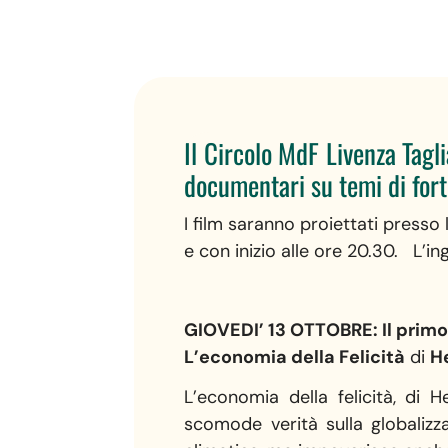
Il Circolo MdF Livenza Tagli
documentari su temi di forte
I film saranno proiettati presso 
e con inizio alle ore 20.30. L’in
GIOVEDI’ 13 OTTOBRE: Il primo
L’economia della Felicità
di
H
L’economia della felicità, di 
scomode verità sulla globalizza