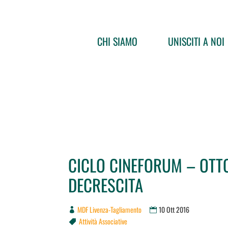
CHI SIAMO
UNISCITI A NOI
CICLO CINEFORUM – OTT
DECRESCITA
MDF Livenza-Tagliamento
10 Ott 2016
Attività Associative
