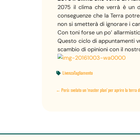
2075 il clima che verrà è un d
conseguenze che la Terra potre
non si smetterà di ignorare i c
Con toni forse un po’ allarmistic
Questo ciclo di appuntamenti v
scambio di opinioni con il nostr
LivenzaTagliamento

←
Perù: svelato un ‘master plan’ per aprire la terra 