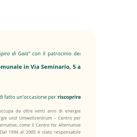
espiro di Gaia”
con il patrocinio dei
omunale in Via Seminario, 5 a
i fatto un’occasione per
riscoprire
 occupa da oltre venti anni di energie
l’Energie und Umweltzentrum – Centro per
ernative, come il Centre for Alternative
 Dal 1994 al 2005 è stato responsabile