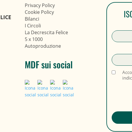
Privacy Policy
IS
Cookie Policy
LICE
Bilanci
I Circoli
La Decrescita Felice
5 x 1000
Autoproduzione
MDF sui social
Acco
indi