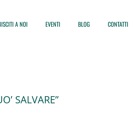
ISCITI A NOI
EVENTI
BLOG
CONTATTI
PUO’ SALVARE”