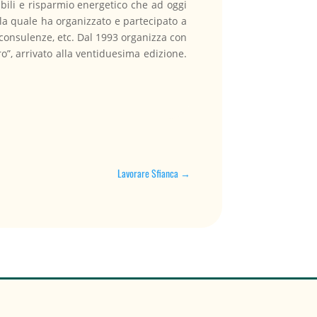
bili e risparmio energetico che ad oggi
r la quale ha organizzato e partecipato a
, consulenze, etc. Dal 1993 organizza con
ro”, arrivato alla ventiduesima edizione.
Lavorare Sfianca
→