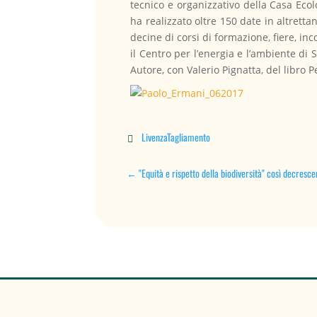
tecnico e organizzativo della Casa Eco
ha realizzato oltre 150 date in altretta
decine di corsi di formazione, fiere, in
il Centro per l’energia e l’ambiente di 
Autore, con Valerio Pignatta, del libro
LivenzaTagliamento

←
"Equità e rispetto della biodiversità" così decres