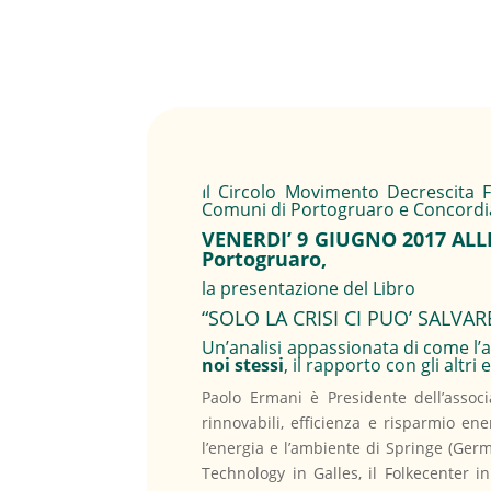
Il Circolo Movimento Decrescita 
Comuni di Portogruaro e Concordia
VENERDI’ 9 GIUGNO 2017 ALLE 
Portogruaro,
la presentazione del Libro
“SOLO LA CRISI CI PUO’ SALVARE”
Un’analisi appassionata di come l’
noi stessi
, il rapporto con gli altri
Paolo Ermani è Presidente dell’associ
rinnovabili, efficienza e risparmio ene
l’energia e l’ambiente di Springe (Germ
Technology in Galles, il Folkecenter 