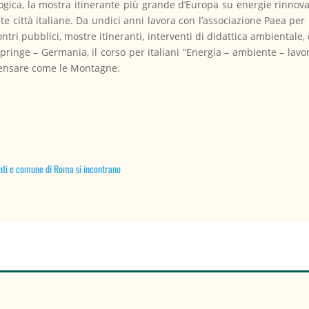
logica, la mostra itinerante più grande d’Europa su energie rinnova
nte città italiane. Da undici anni lavora con l’associazione Paea pe
contri pubblici, mostre itineranti, interventi di didattica ambientale
Springe – Germania, il corso per italiani “Energia – ambiente – lavo
 Pensare come le Montagne.
centi e comune di Roma si incontrano