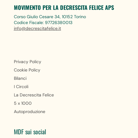
MOVIMENTO PER LA DECRESCITA FELICE APS
Corso Giulio Cesare 34, 10152 Torino
Codice Fiscale: 97726380013
info@decrescitafelice.it
Privacy Policy
Cookie Policy
Bilanci
I Circoli
La Decrescita Felice
5 x 1000
Autoproduzione
MDF sui social