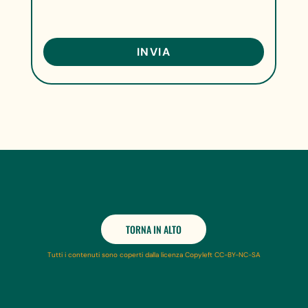
TORNA IN ALTO
Tutti i contenuti sono coperti dalla licenza Copyleft CC-BY-NC-SA