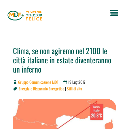
Clima, se non agiremo nel 2100 le
città italiane in estate diventeranno
un inferno
Gruppo Comunicazione MDF
19 Lug 2017
Energia e Risparmio Energetico
|
Stili di vita
