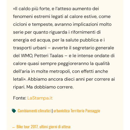
«Il caldo più forte, e l’atteso aumento dei
fenomeni estremi legati al calore estive, come
cicloni e tempeste, avranno implicazioni molto
serie per quanto riguarda i rifornimenti di
energia ed acqua, per la salute pubblica e i
trasporti urbani – avverte il segretario generale
del WMO, Petteri Taalas – e le intense ondate di
calore quasi sempre peggioreranno la qualità
dell’aria in molte metropoli, con effetti anche
letali». Abbiamo ancora dieci anni per correre ai
ripari. Ma dobbiamo correre.
Fonte:
LaStampa.it
Cambiamenti climatici
|
urbanistica Territorio Paesaggio

←
Bike tour 2017, ultimi giorni di attesa