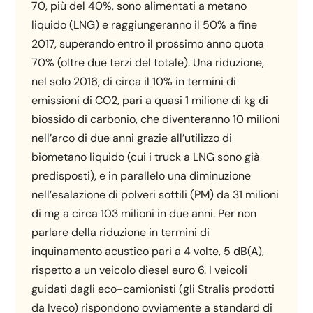
70, più del 40%, sono alimentati a metano
liquido (LNG) e raggiungeranno il 50% a fine
2017, superando entro il prossimo anno quota
70% (oltre due terzi del totale). Una riduzione,
nel solo 2016, di circa il 10% in termini di
emissioni di CO2, pari a quasi 1 milione di kg di
biossido di carbonio, che diventeranno 10 milioni
nell’arco di due anni grazie all’utilizzo di
biometano liquido (cui i truck a LNG sono già
predisposti), e in parallelo una diminuzione
nell’esalazione di polveri sottili (PM) da 31 milioni
di mg a circa 103 milioni in due anni. Per non
parlare della riduzione in termini di
inquinamento acustico pari a 4 volte, 5 dB(A),
rispetto a un veicolo diesel euro 6. I veicoli
guidati dagli eco-camionisti (gli Stralis prodotti
da Iveco) rispondono ovviamente a standard di