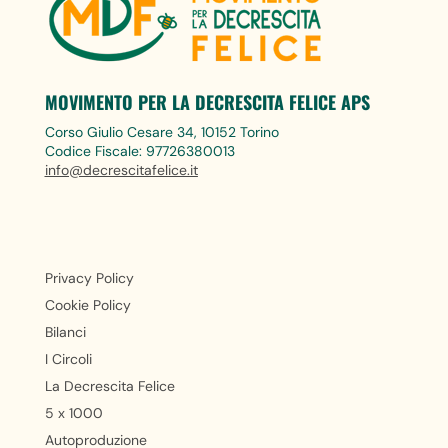
MOVIMENTO PER LA DECRESCITA FELICE APS
Corso Giulio Cesare 34, 10152 Torino
Codice Fiscale: 97726380013
info@decrescitafelice.it
Privacy Policy
Cookie Policy
Bilanci
I Circoli
La Decrescita Felice
5 x 1000
Autoproduzione