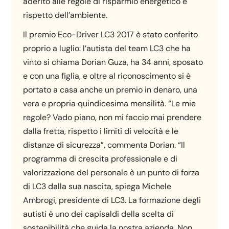
aderito alle regole di risparmio energetico e
rispetto dell’ambiente.
Il premio Eco-Driver LC3 2017 è stato conferito
proprio a luglio: l’autista del team LC3 che ha
vinto si chiama Dorian Guza, ha 34 anni, sposato
e con una figlia, e oltre al riconoscimento si è
portato a casa anche un premio in denaro, una
vera e propria quindicesima mensilità. “Le mie
regole? Vado piano, non mi faccio mai prendere
dalla fretta, rispetto i limiti di velocità e le
distanze di sicurezza”, commenta Dorian. “Il
programma di crescita professionale e di
valorizzazione del personale è un punto di forza
di LC3 dalla sua nascita, spiega Michele
Ambrogi, presidente di LC3. La formazione degli
autisti è uno dei capisaldi della scelta di
sostenibilità che guida la nostra azienda. Non