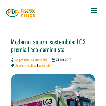
Moderno, sicuro, sostenibile: LC3
premia l’eco-camionista
Gruppo Comunicazione MDF
24 Lug 2017
Ambiente e Clima
|
Economia
