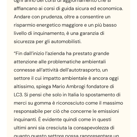
ogni anno dei corsi di aggiornamento che si
affiancano ai corsi di guida sicura ed economica.
Andare con prudenza, oltre a consentire un
risparmio energetico maggiore e un più basso
livello di inquinamento, è una garanzia di
sicurezza per gli automobilisti.
“Fin dall’inizio l’azienda ha prestato grande
attenzione alle problematiche ambientali
connesse all’attività dell’autotrasporto, un
settore il cui impatto ambientale è ancora oggi
altissimo, spiega Mario Ambrogi fondatore di
LC3. Si pensi che solo in Italia lo spostamento di
merci su gomma è riconosciuto come il massimo
responsabile per ciò che concerne le emissioni
inquinanti. È evidente quindi come in questi
ultimi anni sia cresciuta la consapevolezza di
quanto questo settore possa rappresentare un