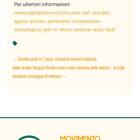
Per ulteriori informazioni
www.capitalelavoro.it/scuola-del-sociale-
agora-avviso-seminario-innovazione-
tecnologica-per-il-terzo-settore-aula-fad/

←
Cambio pelle in 7 passi, rimedi di cosmesi naturale
India: leader Dongria Kondh muore sotto custodia della polizia – la tribù
denuncia campagna di violenza
→