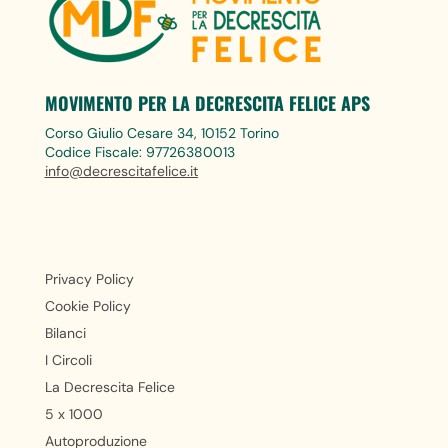
MOVIMENTO PER LA DECRESCITA FELICE APS
Corso Giulio Cesare 34, 10152 Torino
Codice Fiscale: 97726380013
info@decrescitafelice.it
Privacy Policy
Cookie Policy
Bilanci
I Circoli
La Decrescita Felice
5 x 1000
Autoproduzione