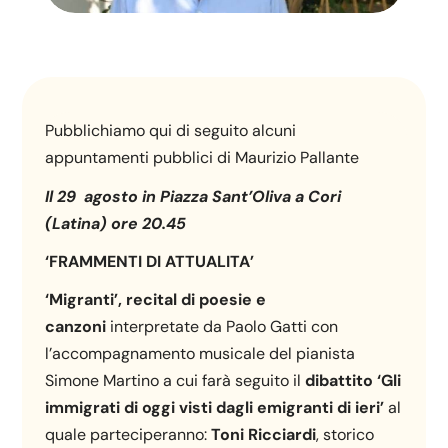
Pubblichiamo qui di seguito alcuni
appuntamenti pubblici di Maurizio Pallante
Il 29 agosto in Piazza Sant’Oliva a Cori
(Latina) ore 20.45
‘FRAMMENTI DI ATTUALITA’
‘Migranti’, recital di poesie e
canzoni
interpretate da Paolo Gatti con
l’accompagnamento musicale del pianista
Simone Martino a cui farà seguito il
dibattito ‘Gli
immigrati di oggi visti dagli emigranti di ieri’
al
quale parteciperanno:
Toni Ricciardi
, storico