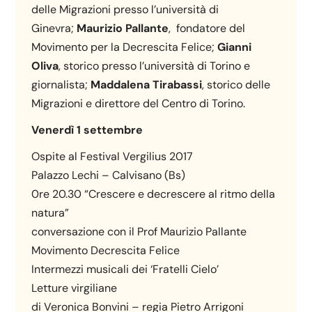
delle Migrazioni presso l’università di
Ginevra;
Maurizio Pallante
, fondatore del
Movimento per la Decrescita Felice;
Gianni
Oliva
, storico presso l’università di Torino e
giornalista;
Maddalena Tirabassi
, storico delle
Migrazioni e direttore del Centro di Torino.
Venerdì 1 settembre
Ospite al Festival Vergilius 2017
Palazzo Lechi – Calvisano (Bs)
0re 20.30 “Crescere e decrescere al ritmo della
natura”
conversazione con il Prof Maurizio Pallante
Movimento Decrescita Felice
Intermezzi musicali dei ‘Fratelli Cielo’
Letture virgiliane
di Veronica Bonvini – regia Pietro Arrigoni