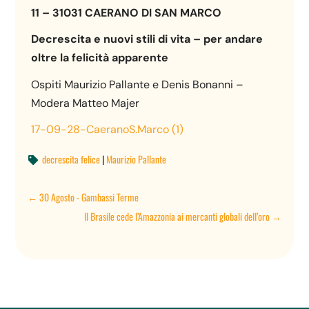
11 – 31031 CAERANO DI SAN MARCO
Decrescita e nuovi stili di vita – per andare
oltre la felicità apparente
Ospiti Maurizio Pallante e Denis Bonanni –
Modera Matteo Majer
17-09-28-CaeranoS.Marco (1)
decrescita felice
|
Maurizio Pallante

←
30 Agosto - Gambassi Terme
Il Brasile cede l’Amazzonia ai mercanti globali dell’oro
→