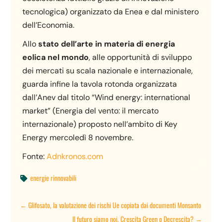
tecnologica) organizzato da Enea e dal ministero
dell’Economia.
Allo
stato dell’arte in materia di energia
eolica nel mondo
, alle opportunità di sviluppo
dei mercati su scala nazionale e internazionale,
guarda infine la tavola rotonda organizzata
dall’Anev dal titolo “Wind energy: international
market” (Energia del vento: il mercato
internazionale) proposto nell’ambito di Key
Energy mercoledì 8 novembre.
Fonte:
Adnkronos.com
energie rinnovabili

←
Glifosato, la valutazione dei rischi Ue copiata dai documenti Monsanto
Il futuro siamo noi. Crescita Green o Decrescita?
→