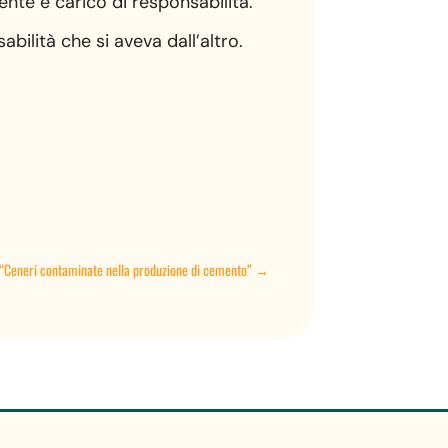
nte e carico di responsabilità.”
ilità che si aveva dall’altro.
: “Ceneri contaminate nella produzione di cemento”
→