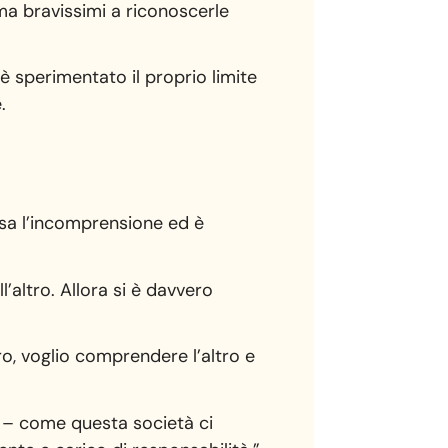
ma bravissimi a riconoscerle
 è sperimentato il proprio limite
.
ssa l’incomprensione ed è
l’altro. Allora si è davvero
ro, voglio comprendere l’altro e
o – come questa società ci