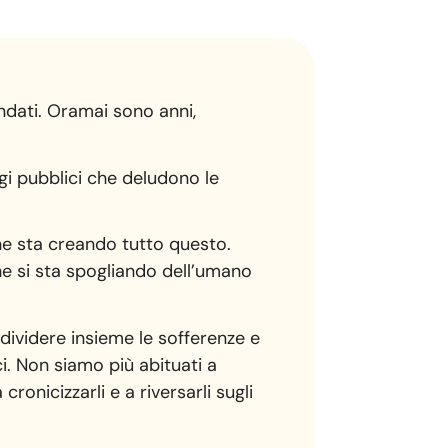
ndati. Oramai sono anni,
ggi pubblici che deludono le
he sta creando tutto questo.
e si sta spogliando dell’umano
ividere insieme le sofferenze e
ci. Non siamo più abituati a
ronicizzarli e a riversarli sugli