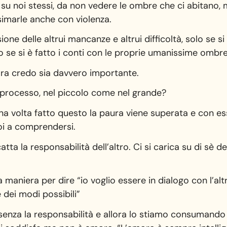
 su noi stessi, da non vedere le ombre che ci abitano, 
asimarle anche con violenza.
ne delle altrui mancanze e altrui difficoltà, solo se si
o se si è fatto i conti con le proprie umanissime ombre
ora credo sia davvero importante.
 processo, nel piccolo come nel grande?
na volta fatto questo la paura viene superata e con e
poi a comprendersi.
ta la responsabilità dell’altro. Ci si carica su di sè del
a maniera per dire “io voglio essere in dialogo con l’alt
dei modi possibili”
 senza la responsabilità e allora lo stiamo consumand