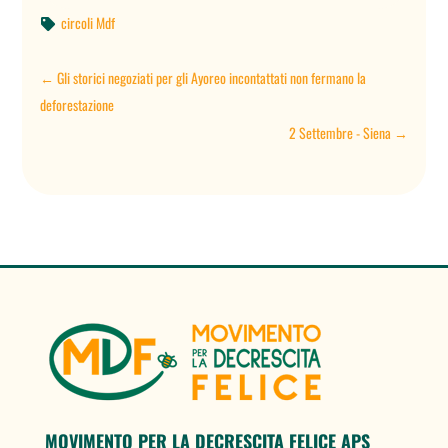
circoli Mdf

←
Gli storici negoziati per gli Ayoreo incontattati non fermano la
deforestazione
2 Settembre - Siena
→
MOVIMENTO PER LA DECRESCITA FELICE APS