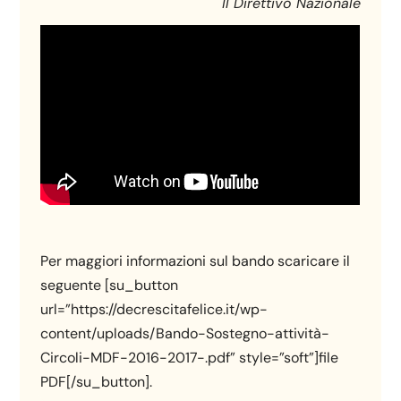
Il Direttivo Nazionale
Per maggiori informazioni sul bando scaricare il
seguente [su_button
url=”https://decrescitafelice.it/wp-
content/uploads/Bando-Sostegno-attività-
Circoli-MDF-2016-2017-.pdf” style=”soft”]file
PDF[/su_button].