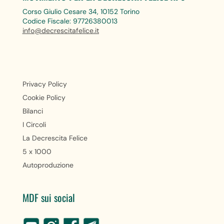
Corso Giulio Cesare 34, 10152 Torino
Codice Fiscale: 97726380013
info@decrescitafelice.it
Privacy Policy
Cookie Policy
Bilanci
I Circoli
La Decrescita Felice
5 x 1000
Autoproduzione
MDF sui social