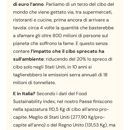
di euro l’anno
. Parliamo di un terzo del cibo del
mondo che viene gettato via, tra supermercati,
ristoranti e cucine, prima ancora di arrivare a
tavola: circa 4 volte la quantità che basterebbe
a sfamare gli oltre 800 milioni di persone sul
pianeta che soffrono la fame. E questo senza
contare
l’impatto che il cibo sprecato ha
sull’ambiente
: riducendo del 20% lo spreco di
cibo solo negli Stati Uniti, in 10 anni si
taglierebbero le emissioni serra annuali di 18
milioni di tonnellate.
E in Italia?
Secondo i dati del Food
Sustainability Index, nel nostro Paese finiscono
nella spazzatura 110,5 Kg di cibo all’anno pro-
capite. Meglio di Stati Uniti (277,90 Kg/pro-
capite all’anno) o del Regno Unito (131,53 Kg), ma