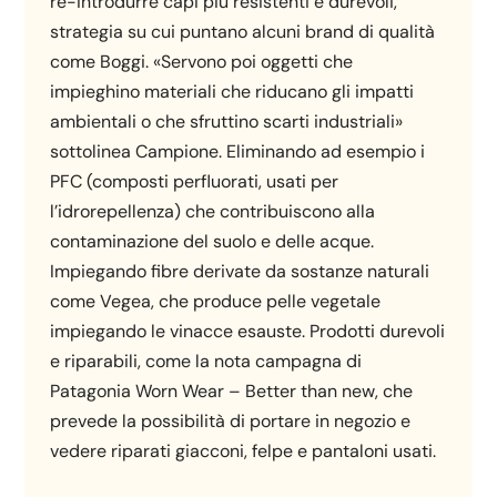
re-introdurre capi più resistenti e durevoli,
strategia su cui puntano alcuni brand di qualità
come Boggi. «Servono poi oggetti che
impieghino materiali che riducano gli impatti
ambientali o che sfruttino scarti industriali»
sottolinea Campione. Eliminando ad esempio i
PFC (composti perfluorati, usati per
l’idrorepellenza) che contribuiscono alla
contaminazione del suolo e delle acque.
Impiegando fibre derivate da sostanze naturali
come Vegea, che produce pelle vegetale
impiegando le vinacce esauste. Prodotti durevoli
e riparabili, come la nota campagna di
Patagonia
Worn Wear – Better than new
, che
prevede la possibilità di portare in negozio e
vedere riparati giacconi, felpe e pantaloni usati.