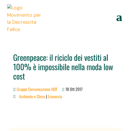
Greenpeace: il riciclo dei vestiti al
100% è impossibile nella moda low
cost
Gruppo Comunicazione MDF
18 Ott 2017
Ambiente e Clima
|
Economia
