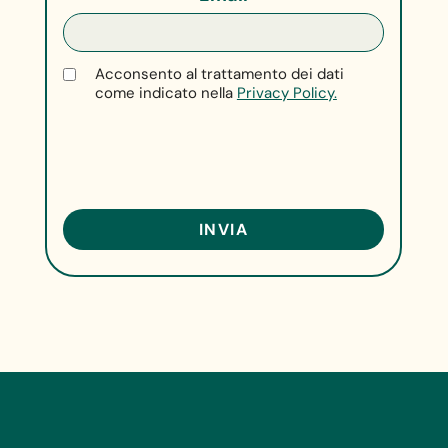
Acconsento al trattamento dei dati
come indicato nella
Privacy Policy.