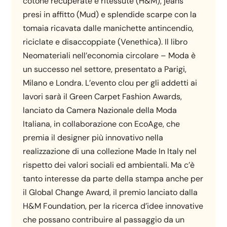
cotone recuperate e ritessute (H&M), jeans
presi in affitto (Mud) e splendide scarpe con la
tomaia ricavata dalle manichette antincendio,
riciclate e disaccoppiate (Venethica). Il libro
Neomateriali nell’economia circolare – Moda è
un successo nel settore, presentato a Parigi,
Milano e Londra. L’evento clou per gli addetti ai
lavori sarà il Green Carpet Fashion Awards,
lanciato da Camera Nazionale della Moda
Italiana, in collaborazione con EcoAge, che
premia il designer più innovativo nella
realizzazione di una collezione Made In Italy nel
rispetto dei valori sociali ed ambientali. Ma c’è
tanto interesse da parte della stampa anche per
il Global Change Award, il premio lanciato dalla
H&M Foundation, per la ricerca d’idee innovative
che possano contribuire al passaggio da un