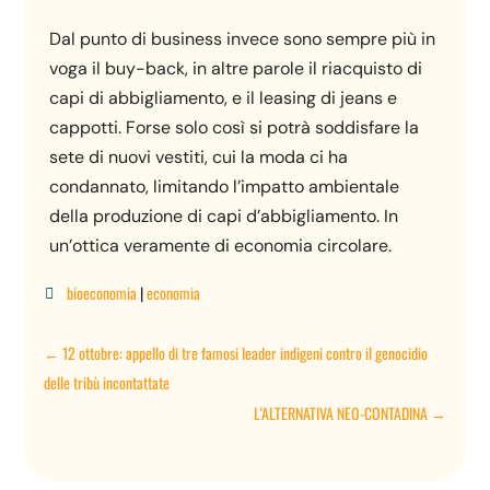
Dal punto di business invece sono sempre più in
voga il buy-back, in altre parole il riacquisto di
capi di abbigliamento, e il leasing di jeans e
cappotti. Forse solo così si potrà soddisfare la
sete di nuovi vestiti, cui la moda ci ha
condannato, limitando l’impatto ambientale
della produzione di capi d’abbigliamento. In
un’ottica veramente di economia circolare.
bioeconomia
|
economia

←
12 ottobre: appello di tre famosi leader indigeni contro il genocidio
delle tribù incontattate
L'ALTERNATIVA NEO-CONTADINA
→