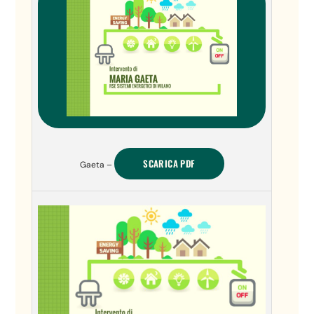
SCARICA PDF
Gaeta –