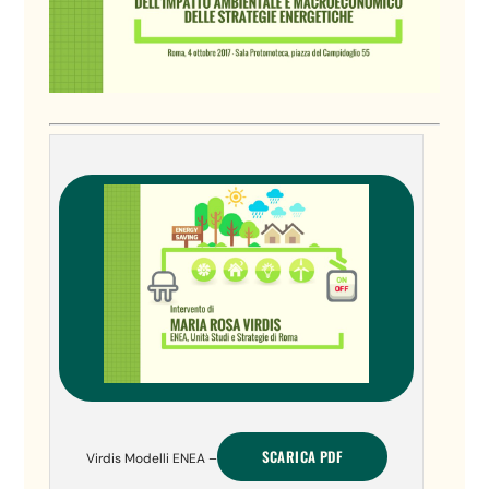
SCARICA PDF
Virdis Modelli ENEA –