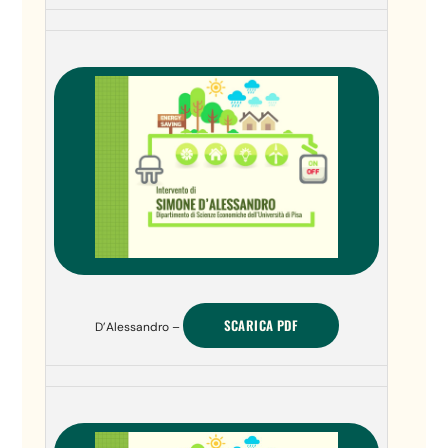
SCARICA PDF
D’Alessandro –