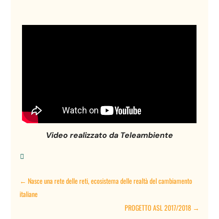
Video realizzato da Teleambiente

←
Nasce una rete delle reti, ecosistema delle realtà del cambiamento
italiane
PROGETTO ASL 2017/2018
→