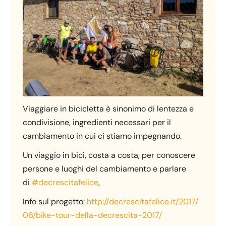
Viaggiare in bicicletta è sinonimo di lentezza e
condivisione, ingredienti necessari per il
cambiamento in cui ci stiamo impegnando.
Un viaggio in bici, costa a costa, per conoscere
persone e luoghi del cambiamento e parlare
di
#decrescitafelice
,
Info sul progetto:
http://
decrescitafelice.it/2017/
06/
bike-tour-della-decrescita-
2017/