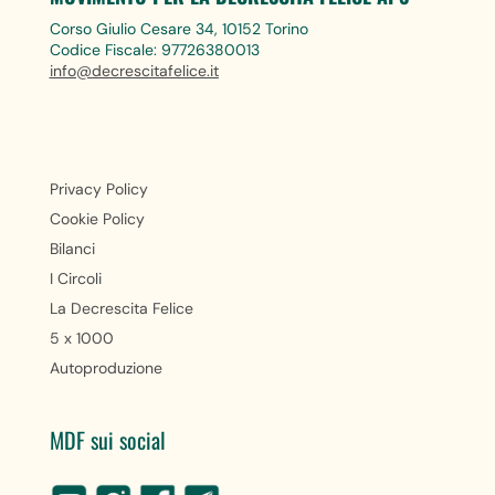
Corso Giulio Cesare 34, 10152 Torino
Codice Fiscale: 97726380013
info@decrescitafelice.it
Privacy Policy
Cookie Policy
Bilanci
I Circoli
La Decrescita Felice
5 x 1000
Autoproduzione
MDF sui social