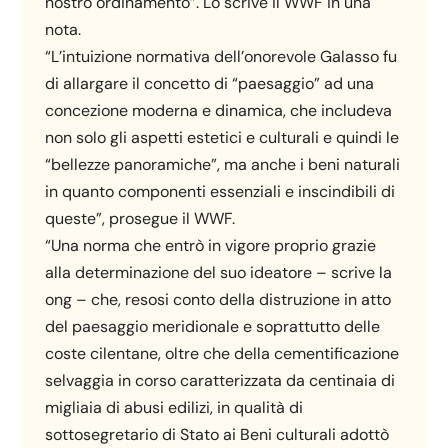
nostro ordinamento”. Lo scrive il WWF in una
nota.
“L’intuizione normativa dell’onorevole Galasso fu
di allargare il concetto di “paesaggio” ad una
concezione moderna e dinamica, che includeva
non solo gli aspetti estetici e culturali e quindi le
“bellezze panoramiche”, ma anche i beni naturali
in quanto componenti essenziali e inscindibili di
queste”, prosegue il WWF.
“Una norma che entrò in vigore proprio grazie
alla determinazione del suo ideatore – scrive la
ong – che, resosi conto della distruzione in atto
del paesaggio meridionale e soprattutto delle
coste cilentane, oltre che della cementificazione
selvaggia in corso caratterizzata da centinaia di
migliaia di abusi edilizi, in qualità di
sottosegretario di Stato ai Beni culturali adottò