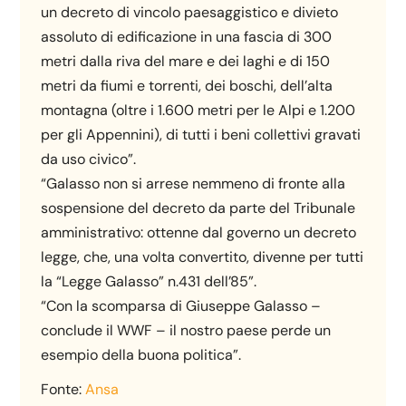
un decreto di vincolo paesaggistico e divieto
assoluto di edificazione in una fascia di 300
metri dalla riva del mare e dei laghi e di 150
metri da fiumi e torrenti, dei boschi, dell’alta
montagna (oltre i 1.600 metri per le Alpi e 1.200
per gli Appennini), di tutti i beni collettivi gravati
da uso civico”.
“Galasso non si arrese nemmeno di fronte alla
sospensione del decreto da parte del Tribunale
amministrativo: ottenne dal governo un decreto
legge, che, una volta convertito, divenne per tutti
la “Legge Galasso” n.431 dell’85”.
“Con la scomparsa di Giuseppe Galasso –
conclude il WWF – il nostro paese perde un
esempio della buona politica”.
Fonte:
Ansa