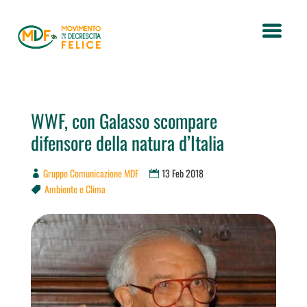
WWF, con Galasso scompare
difensore della natura d’Italia
Gruppo Comunicazione MDF
13 Feb 2018
Ambiente e Clima
