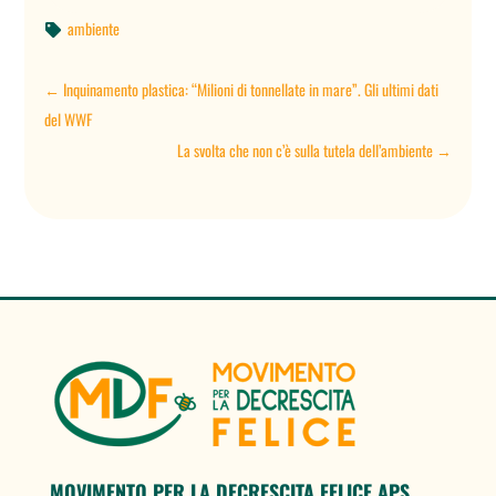
ambiente

←
Inquinamento plastica: “Milioni di tonnellate in mare”. Gli ultimi dati
del WWF
La svolta che non c’è sulla tutela dell’ambiente
→
MOVIMENTO PER LA DECRESCITA FELICE APS