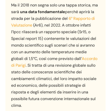
Ma il 2018 non segna solo una tappa storica, ma
sarà
una data fondamentale
perché aprirà la
strada per la pubblicazione del
6° Rapporto di
Valutazione
(Ar6), nel 2022. A ottobre infatti
l’Ipcc rilascerà un rapporto speciale (Sr15, o
Special report 15) contenente le valutazioni del
mondo scientifico sugli scenari che si avranno
con un aumento delle temperature medie
globali di 1,5°C, così come previsto dall’
Accordo
di Parigi
. Si tratta di una revisione globale sullo
stato delle conoscenze scientifiche dei
cambiamenti climatici, del loro impatto sociale
ed economico, delle possibili strategie di
risposta e degli elementi da inserire in una
possibile futura convenzione internazionale sul
clima.