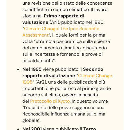
una revisione dello stato delle conoscenze
scientifiche in campo climatico. Il lavoro
sfocia nel
Primo rapporto di
valutazione
(Ar1), pubblicato nel 1990:
“
Climate Change: The Ipcc Scientific
Assessment
”, il quale fornì per la prima
volta “un’ampia panoramica sulla scienza
del cambiamento climatico, discutendo
sulle incertezze e fornendo le prove di
riscaldamento”.
Nel 1995
viene pubblicato il
Secondo
rapporto di valutazione
“
Climate Change
1995
” (Ar2), una delle pubblicazioni più
importanti che portarono al primo grande
accordo sul clima, ovvero la nascita
del
Protocollo di Kyoto
. In questo volume
“l’equilibrio delle prove suggerisce una
riconoscibile influenza umana sul clima
globale”.
Nel 2001
viene pubblicato il
Terzo