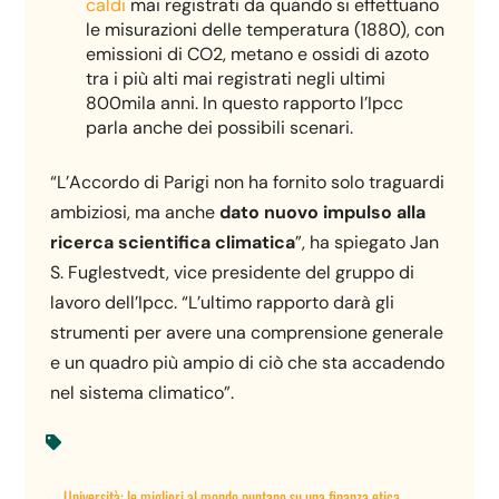
caldi
mai registrati da quando si effettuano
le misurazioni delle temperatura (1880), con
emissioni di CO2, metano e ossidi di azoto
tra i più alti mai registrati negli ultimi
800mila anni. In questo rapporto l’Ipcc
parla anche dei possibili scenari.
“L’Accordo di Parigi non ha fornito solo traguardi
ambiziosi, ma anche
dato nuovo impulso alla
ricerca scientifica climatica
”, ha spiegato Jan
S. Fuglestvedt, vice presidente del gruppo di
lavoro dell’Ipcc. “L’ultimo rapporto darà gli
strumenti per avere una comprensione generale
e un quadro più ampio di ciò che sta accadendo
nel sistema climatico”.

←
Università: le migliori al mondo puntano su una finanza etica