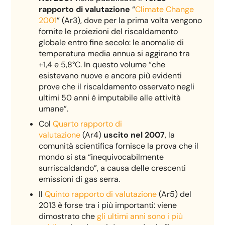
rapporto di valutazione
“
Climate Change
2001
” (Ar3), dove per la prima volta vengono
fornite le proiezioni del riscaldamento
globale entro fine secolo: le anomalie di
temperatura media annua si aggirano tra
+1,4 e 5,8°C. In questo volume “che
esistevano nuove e ancora più evidenti
prove che il riscaldamento osservato negli
ultimi 50 anni è imputabile alle attività
umane”.
Col
Quarto rapporto di
valutazione
(Ar4)
uscito nel 2007
, la
comunità scientifica fornisce la prova che il
mondo si sta “inequivocabilmente
surriscaldando”, a causa delle crescenti
emissioni di gas serra.
Il
Quinto rapporto di valutazione
(Ar5) del
2013 è forse tra i più importanti: viene
dimostrato che
gli ultimi anni sono i più