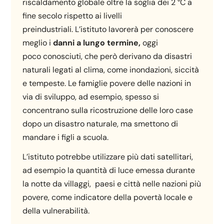
riscaldamento globale oltre la soglia dei 2 °C a
fine secolo rispetto ai livelli
preindustriali. L’istituto lavorerà per conoscere
meglio i
danni a lungo termine,
oggi
poco conosciuti, che però derivano da disastri
naturali legati al clima, come inondazioni, siccità
e tempeste. Le famiglie povere delle nazioni in
via di sviluppo, ad esempio, spesso si
concentrano sulla ricostruzione delle loro case
dopo un disastro naturale, ma smettono di
mandare i figli a scuola.
L’istituto potrebbe utilizzare più dati satellitari,
ad esempio la quantità di luce emessa durante
la notte da villaggi, paesi e città nelle nazioni più
povere, come indicatore della povertà locale e
della vulnerabilità.