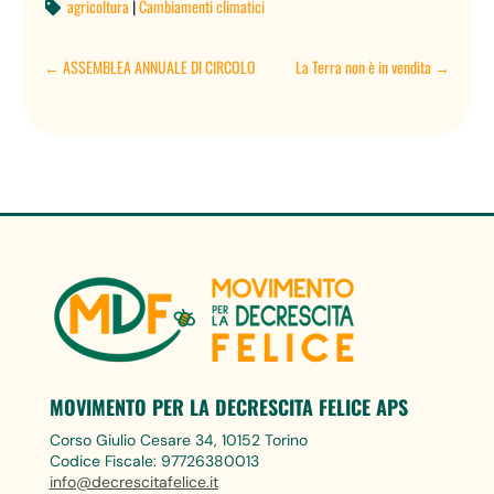
agricoltura
|
Cambiamenti climatici

←
ASSEMBLEA ANNUALE DI CIRCOLO
La Terra non è in vendita
→
MOVIMENTO PER LA DECRESCITA FELICE APS
Corso Giulio Cesare 34, 10152 Torino
Codice Fiscale: 97726380013
info@decrescitafelice.it