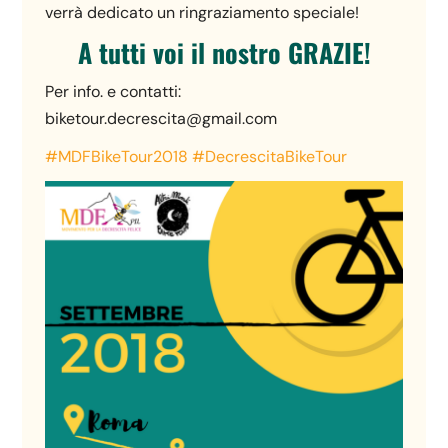
verrà dedicato un ringraziamento speciale!
A tutti voi il nostro GRAZIE!
Per info. e contatti:
biketour.decrescita@gmail.com
#MDFBikeTour2018
#DecrescitaBikeTour