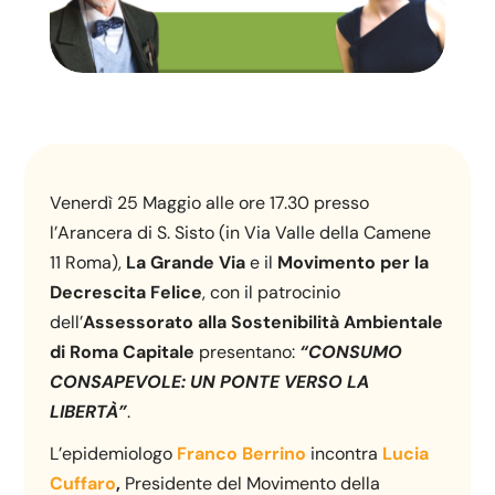
Venerdì 25 Maggio alle ore 17.30 presso
l’Arancera di S. Sisto (in Via Valle della Camene
11 Roma),
La Grande Via
e il
Movimento per la
Decrescita Felice
, con il patrocinio
dell’
Assessorato alla Sostenibilità Ambientale
di Roma Capitale
presentano:
“CONSUMO
CONSAPEVOLE: UN PONTE VERSO LA
LIBERTÀ”
.
L’epidemiologo
Franco Berrino
incontra
Lucia
Cuffaro
,
Presidente del Movimento della