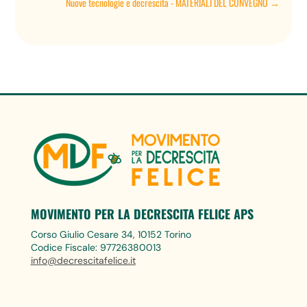
Nuove tecnologie e decrescita - MATERIALI DEL CONVEGNO
→
MOVIMENTO PER LA DECRESCITA FELICE APS
Corso Giulio Cesare 34, 10152 Torino
Codice Fiscale: 97726380013
info@decrescitafelice.it