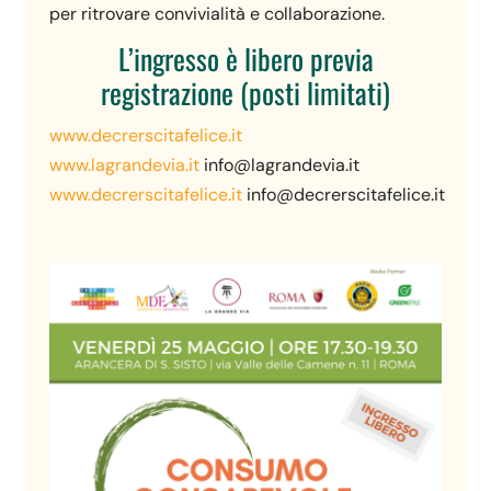
per ritrovare convivialità e collaborazione.
L’ingresso è libero previa
registrazione (posti limitati)
www.decrerscitafelice.it
www.lagrandevia.it
info@lagrandevia.it
www.decrerscitafelice.it
info@decrerscitafelice.it