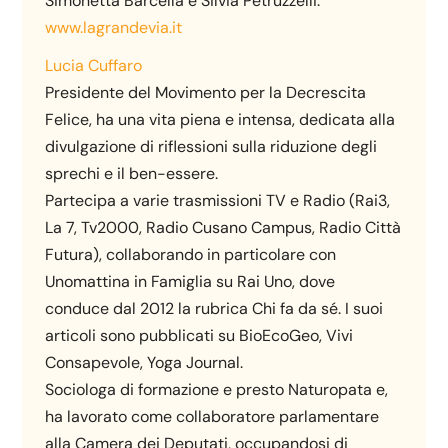
Simonetta Barcella e Silvia Petruzzelli.
www.lagrandevia.it
Lucia Cuffaro
Presidente del Movimento per la Decrescita
Felice, ha una vita piena e intensa, dedicata alla
divulgazione di riflessioni sulla riduzione degli
sprechi e il ben-essere.
Partecipa a varie trasmissioni TV e Radio (Rai3,
La 7, Tv2000, Radio Cusano Campus, Radio Città
Futura), collaborando in particolare con
Unomattina in Famiglia su Rai Uno, dove
conduce dal 2012 la rubrica Chi fa da sé. I suoi
articoli sono pubblicati su BioEcoGeo, Vivi
Consapevole, Yoga Journal.
Sociologa di formazione e presto Naturopata e,
ha lavorato come collaboratore parlamentare
alla Camera dei Deputati, occupandosi di