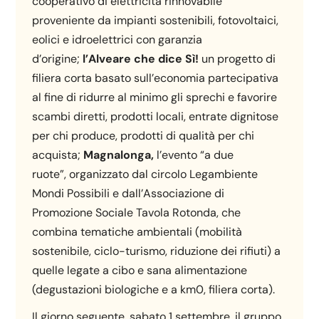
cooperativo di elettricità rinnovabile
proveniente da impianti sostenibili, fotovoltaici,
eolici e idroelettrici con garanzia
d’origine;
l’Alveare che dice Sì!
un progetto di
filiera corta basato sull’economia partecipativa
al fine di ridurre al minimo gli sprechi e favorire
scambi diretti, prodotti locali, entrate dignitose
per chi produce, prodotti di qualità per chi
acquista;
Magnalonga,
l’evento “a due
ruote”, organizzato dal circolo Legambiente
Mondi Possibili e dall’Associazione di
Promozione Sociale Tavola Rotonda, che
combina tematiche ambientali (mobilità
sostenibile, ciclo-turismo, riduzione dei rifiuti) a
quelle legate a cibo e sana alimentazione
(degustazioni biologiche e a km0, filiera corta).
Il giorno seguente, sabato 1 settembre, il gruppo