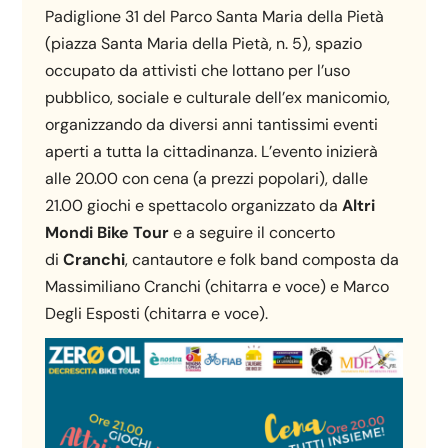
Padiglione 31 del Parco Santa Maria della Pietà
(piazza Santa Maria della Pietà, n. 5), spazio
occupato da attivisti che lottano per l’uso
pubblico, sociale e culturale dell’ex manicomio,
organizzando da diversi anni tantissimi eventi
aperti a tutta la cittadinanza. L’evento inizierà
alle 20.00 con cena (a prezzi popolari), dalle
21.00 giochi e spettacolo organizzato da
Altri
Mondi Bike Tour
e a seguire il concerto
di
Cranchi
, cantautore e folk band composta da
Massimiliano Cranchi (chitarra e voce) e Marco
Degli Esposti (chitarra e voce).