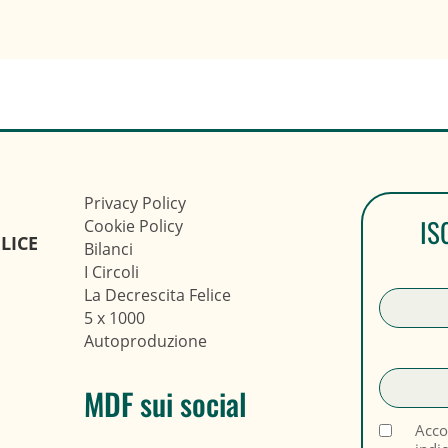
Privacy Policy
IS
Cookie Policy
LICE
Bilanci
I Circoli
La Decrescita Felice
5 x 1000
Autoproduzione
MDF sui social
Acco