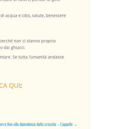
à di acqua e cibo, salute, benessere
e perché non ci stanno proprio
o dai ghiacci.
entare. Se tutta l’umanità andasse
CA QUI
:
rre fine alla dipendenza dalla crescita – L’appello
→