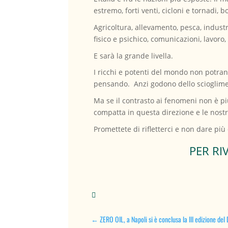
estremo, forti venti, cicloni e tornadi,
Agricoltura, allevamento, pesca, industr
fisico e psichico, comunicazioni, lavoro
E sarà la grande livella.
I ricchi e potenti del mondo non potran
pensando. Anzi godono dello sciogliment
Ma se il contrasto ai fenomeni non è pi
compatta in questa direzione e le nostr
Promettete di rifletterci e non dare più
PER RI

←
ZERO OIL, a Napoli si è conclusa la III edizione del