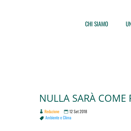
CHI SIAMO
UN
NULLA SARÀ COME 
Redazione
12 Set 2018
Ambiente e Clima
