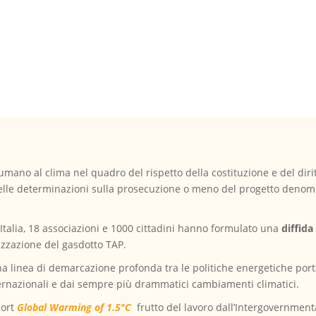
 umano al clima nel quadro del rispetto della costituzione e del dir
ni delle determinazioni sulla prosecuzione o meno del progetto denom
n Italia, 18 associazioni e 1000 cittadini hanno formulato una
diffida
alizzazione del gasdotto TAP.
a linea di demarcazione profonda tra le politiche energetiche port
ternazionali e dai sempre più drammatici cambiamenti climatici.
port
Global Warming of 1.5°C
frutto del lavoro dall’Intergovernment