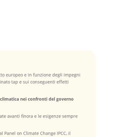
itto europeo e in funzione degli impegni
inato tap e sui conseguenti effetti
 climatica nei confronti del governo
ate avanti finora e le esigenze sempre
al Panel on Climate Change IPCC, il