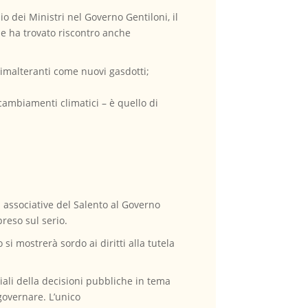
o dei Ministri nel Governo Gentiloni, il
che ha trovato riscontro anche
limalteranti come nuovi gasdotti;
i cambiamenti climatici – è quello di
 associative del Salento al Governo
reso sul serio.
si mostrerà sordo ai diritti alla tutela
ziali della decisioni pubbliche in tema
governare. L’unico