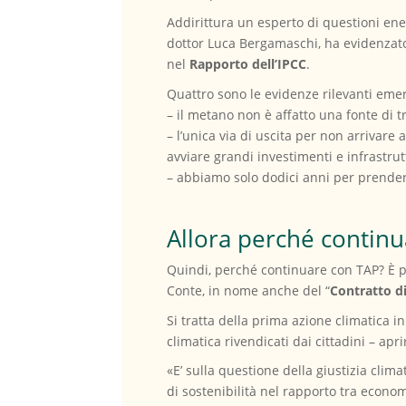
Addirittura un esperto di questioni ene
dottor Luca Bergamaschi, ha evidenzat
nel
Rapporto dell’IPCC
.
Quattro sono le evidenze rilevanti emer
– il metano non è affatto una fonte di 
– l’unica via di uscita per non arrivare 
avviare grandi investimenti e infrastrut
– abbiamo solo dodici anni per prender
Allora perché continu
Quindi, perché continuare con TAP? È pr
Conte, in nome anche del “
Contratto d
Si tratta della prima azione climatica i
climatica rivendicati dai cittadini – apr
«E’ sulla questione della giustizia clima
di sostenibilità nel rapporto tra econom