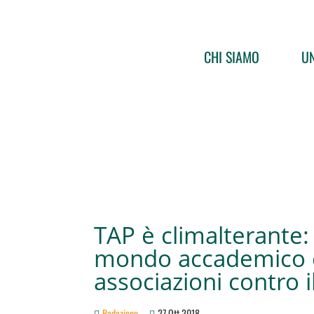
CHI SIAMO
UN
TAP è climalterante: 
mondo accademico 
associazioni contro 
Redazione
27 Ott 2018