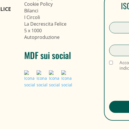
IS
Cookie Policy
LICE
Bilanci
I Circoli
La Decrescita Felice
5 x 1000
Autoproduzione
MDF sui social
Acco
indi