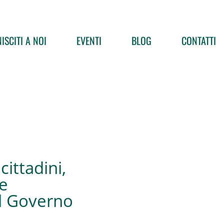
ISCITI A NOI
EVENTI
BLOG
CONTATTI
cittadini,
e
il Governo