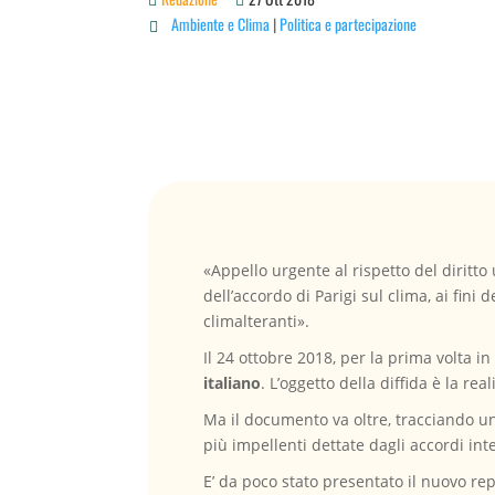
Ambiente e Clima
|
Politica e partecipazione

«Appello urgente al rispetto del diritto
dell’accordo di Parigi sul clima, ai fi
climalteranti».
Il 24 ottobre 2018, per la prima volta i
italiano
. L’oggetto della diffida è la re
Ma il documento va oltre, tracciando un
più impellenti dettate dagli accordi in
E’ da poco stato presentato il nuovo re