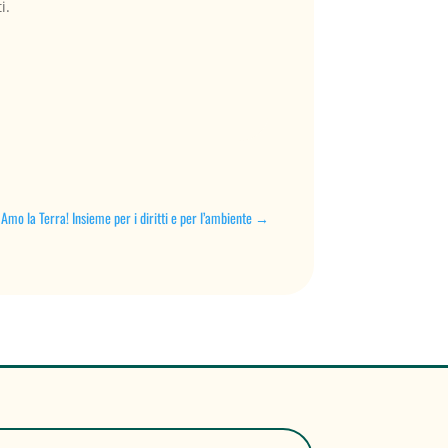
i.
 Amo la Terra! Insieme per i diritti e per l’ambiente
→