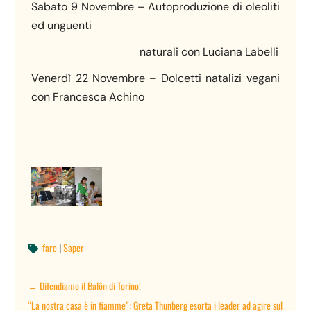
Sabato 9 Novembre – Autoproduzione di oleoliti
ed unguenti
naturali con Luciana Labelli
Venerdì 22 Novembre – Dolcetti natalizi vegani
con Francesca Achino
fare
|
Saper

←
Difendiamo il Balôn di Torino!
“La nostra casa è in fiamme”: Greta Thunberg esorta i leader ad agire sul