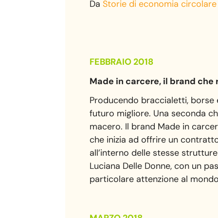
Da
Storie di economia circolare
FEBBRAIO 2018
Made in carcere, il brand che 
Producendo braccialetti, borse e
futuro migliore. Una seconda ch
macero. Il brand Made in carcer
che inizia ad offrire un contratt
all’interno delle stesse struttu
Luciana Delle Donne, con un pas
particolare attenzione al mondo
MARZO 2018