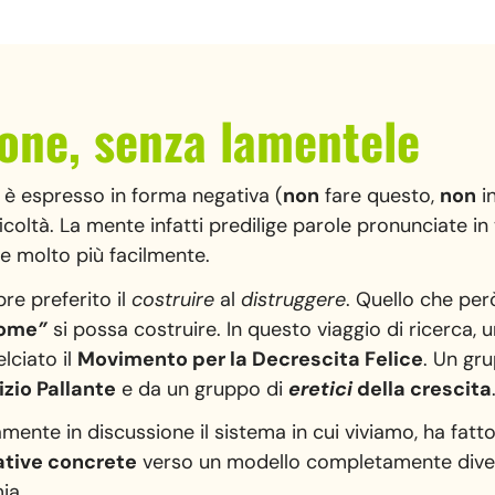
ione, senza lamentele
 è espresso in forma negativa (
non
fare questo,
non
i
ficoltà. La mente infatti predilige parole pronunciate in
de molto più facilmente.
re preferito il
costruire
al
distruggere
. Quello che pe
ome
”
si possa costruire. In questo viaggio di ricerca, 
lciato il
Movimento per la Decrescita Felice
. Un gru
zio Pallante
e da un gruppo di
eretici
della crescita
mente in discussione il sistema in cui viviamo, ha fatt
ative concrete
verso un modello completamente divers
ia.