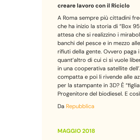
creare lavoro con il Riciclo
A Roma sempre più cittadini frequ
che ha inizio la storia di “Box 9
attesa che si realizzino i mirab
banchi del pesce e in mezzo alle 
rifiuti della gente. Ovvero paga i 
quant’altro di cui ci si vuole lib
in una cooperativa satellite dell
compatta e poi li rivende alle a
per la stampante in 3D? È “figlia”
Progenitore del biodiesel. E così
Da
Repubblica
MAGGIO 2018