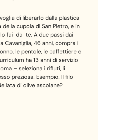
oglia di liberarlo dalla plastica
 della cupola di San Pietro, e in
clo fai-da-te. A due passi dai
ia Cavaniglia, 46 anni, compra i
 tonno, le pentole, le caffettiere e
 curriculum ha 13 anni di servizio
a – seleziona i rifiuti, li
so preziosa. Esempio. Il filo
adellata di olive ascolane?