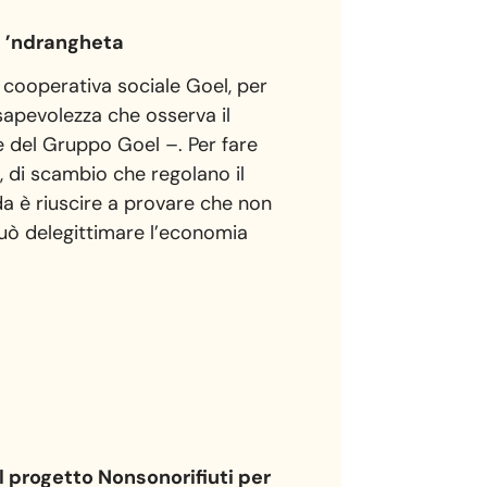
la ’ndrangheta
a cooperativa sociale Goel, per
sapevolezza che osserva il
te del Gruppo Goel –. Per fare
 di scambio che regolano il
ida è riuscire a provare che non
, può delegittimare l’economia
il progetto Nonsonorifiuti per