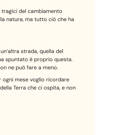
ù tragici del cambiamento
ulla natura, ma tutto ciò che ha
un’altra strada, quella del
ena spuntato è proprio questa.
on ne può fare a meno.
r ogni mese voglio ricordare
della Terra che ci ospita, e non