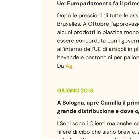
Ue: Europarlamento fa il pri
Dopo le pressioni di tutte le as
Bruxelles. A Ottobre l’approvaz
alcuni prodotti in plastica mono
essere concordata con i governi 
all’interno dell’UE di articoli i
bevande e bastoncini per pallon
Da
Agi
GIUGNO 2018
A Bologna, apre Camilla il prim
grande distribuzione e dove o
I Soci sono i Clienti ma anche cas
filiere di cibo che siano brevi e