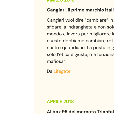
Cangiari, il primo marchio ita
Cangiari vuol dire “cambiare” in
sfidare la ’ndrangheta e non so
mondo e lavora per migliorare la 
questo dobbiamo cambiare rotta,
nostro quotidiano. La posta in gi
solo l’etica è giusta, ma funzion
mafiosa”.
Da
Lifegate.
APRILE 2018
Al box 95 del mercato Trionfale