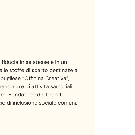
fiducia in se stesse e in un
le stoffe di scarto destinate al
ugliese “Officina Creativa”,
endo ore di attività sartoriali
re”. Fondatrice del brand,
e di inclusione sociale con una