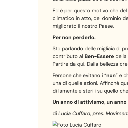
Ed è per questo motivo che de
climatico in atto, del dominio de
migliorato il nostro Paese.
Per non perderlo.
Sto parlando delle migliaia di p
contributo al
Ben-Essere
della
Partire da qui. Dalla bellezza cr
Persone che evitano i “
non
” e c
una di quelle azioni. Affinché q
di lamentele sterili su quello ch
Un anno di attivismo, un anno 
di
Lucia Cuffaro, pres. Moviment