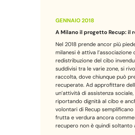
GENNAIO 2018
A Milano il progetto Recup: il
Nel 2018 prende ancor più piede 
milanesi è attiva l’associazion
redistribuzione del cibo invendut
suddivisi tra le varie zone, si 
raccolta, dove chiunque può pr
recuperate. Ad approfittare dell’
un’attività di assistenza sociale
riportando dignità al cibo e anch
volontari di Recup semplificano 
frutta e verdura ancora commesti
recupero non è quindi soltanto a