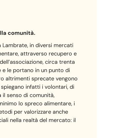
ella comunità.
a Lambrate, in diversi mercati
mentare, attraverso recupero e
dell’associazione, circa trenta
e e le portano in un punto di
ro altrimenti sprecate vengono
piegano infatti i volontari, di
a il senso di comunità,
 minimo lo spreco alimentare, i
metodi per valorizzare anche
li nella realtà del mercato: il