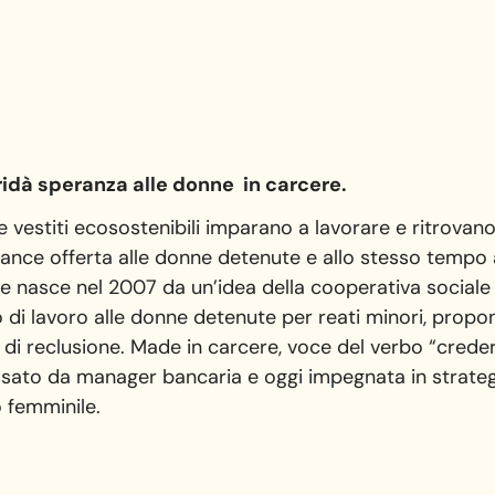
ridà speranza alle donne in carcere.
 vestiti ecosostenibili imparano a lavorare e ritrovano 
ance offerta alle donne detenute e allo stesso tempo al
e nasce nel 2007 da un’idea della cooperativa sociale p
o di lavoro alle donne detenute per reati minori, propon
re di reclusione. Made in carcere, voce del verbo “crede
sato da manager bancaria e oggi impegnata in strategi
 femminile.