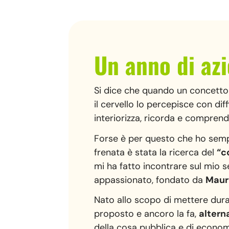
Un anno di az
Si dice che quando un concetto
il cervello lo percepisce con dif
interiorizza, ricorda e compren
Forse è per questo che ho semp
frenata è stata la ricerca del
“c
mi ha fatto incontrare sul mio se
appassionato, fondato da
Mauri
Nato allo scopo di mettere dura
proposto e ancoro la fa,
altern
della cosa pubblica e di econom