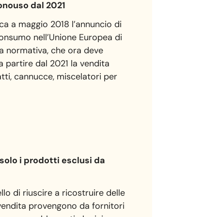
onouso dal 2021
ica a maggio 2018 l’annuncio di
 consumo nell’Unione Europea di
ova normativa, che ora deve
 partire dal 2021 la vendita
atti, cannucce, miscelatori per
solo i prodotti esclusi da
lo di riuscire a ricostruire delle
n vendita provengono da fornitori