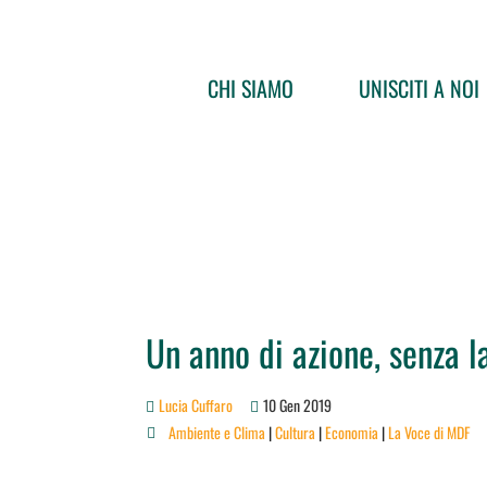
CHI SIAMO
UNISCITI A NOI
Un anno di azione, senza 
Lucia Cuffaro
10 Gen 2019
Ambiente e Clima
|
Cultura
|
Economia
|
La Voce di MDF
