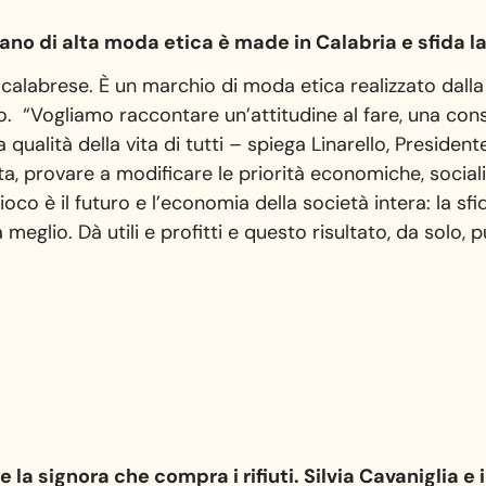
liano di alta moda etica è made in Calabria e sfida 
 calabrese. È un marchio di moda etica realizzato dall
lo. “Vogliamo raccontare un’attitudine al fare, una con
qualità della vita di tutti – spiega Linarello, Presiden
 provare a modificare le priorità economiche, sociali,
oco è il futuro e l’economia della società intera: la sf
a meglio. Dà utili e profitti e questo risultato, da solo
 la signora che compra i rifiuti. Silvia Cavaniglia e 