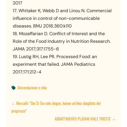
2017
17. Whitaker K, Webb D and Linou N. Commercial
influence in control of non-communicable
diseases. BMJ 2018;360:k110
18. Mozaffarian D. Conflict of Interest and the
Role of the Food Industry in Nutrition Research.
JAMA 2017;317:1755-6
19. Lustig RH, Lee PR. Processed Food: an
experiment that failed. JAMA Pediatrics
2017;171:212-4
Alimentazione e cibo

←
Mercalli: “Dai Sì Tav solo slogan, hanno un’idea sbagliata del
progresso”
ABBATTIMENTO PLATANI VIALE TRIESTE
→