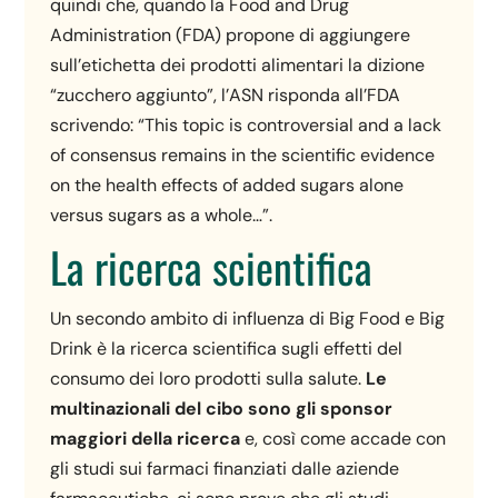
quindi che, quando la Food and Drug
Administration (FDA) propone di aggiungere
sull’etichetta dei prodotti alimentari la dizione
“zucchero aggiunto”, l’ASN risponda all’FDA
scrivendo: “This topic is controversial and a lack
of consensus remains in the scientific evidence
on the health effects of added sugars alone
versus sugars as a whole…”.
La ricerca scientifica
Un secondo ambito di influenza di Big Food e Big
Drink è la ricerca scientifica sugli effetti del
consumo dei loro prodotti sulla salute.
Le
multinazionali del cibo sono gli sponsor
maggiori della ricerca
e, così come accade con
gli studi sui farmaci finanziati dalle aziende