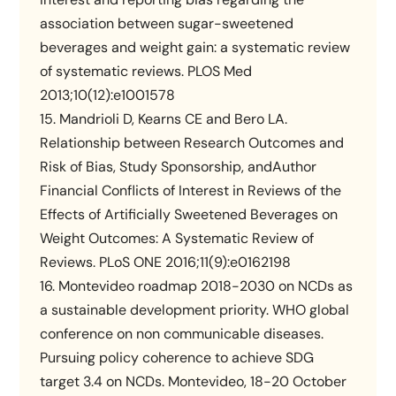
association between sugar-sweetened
beverages and weight gain: a systematic review
of systematic reviews. PLOS Med
2013;10(12):e1001578
15. Mandrioli D, Kearns CE and Bero LA.
Relationship between Research Outcomes and
Risk of Bias, Study Sponsorship, andAuthor
Financial Conflicts of Interest in Reviews of the
Effects of Artificially Sweetened Beverages on
Weight Outcomes: A Systematic Review of
Reviews. PLoS ONE 2016;11(9):e0162198
16. Montevideo roadmap 2018-2030 on NCDs as
a sustainable development priority. WHO global
conference on non communicable diseases.
Pursuing policy coherence to achieve SDG
target 3.4 on NCDs. Montevideo, 18-20 October