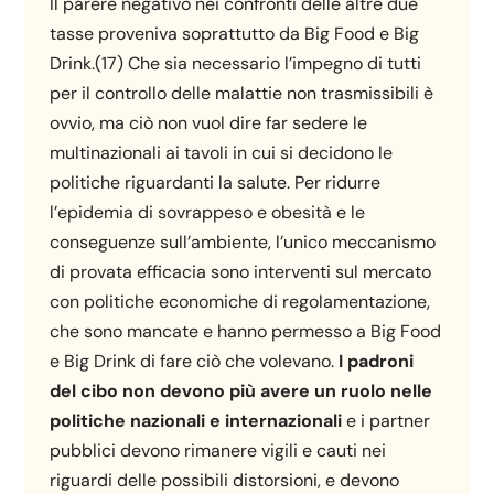
Il parere negativo nei confronti delle altre due
tasse proveniva soprattutto da Big Food e Big
Drink.(17) Che sia necessario l’impegno di tutti
per il controllo delle malattie non trasmissibili è
ovvio, ma ciò non vuol dire far sedere le
multinazionali ai tavoli in cui si decidono le
politiche riguardanti la salute. Per ridurre
l’epidemia di sovrappeso e obesità e le
conseguenze sull’ambiente, l’unico meccanismo
di provata efficacia sono interventi sul mercato
con politiche economiche di regolamentazione,
che sono mancate e hanno permesso a Big Food
e Big Drink di fare ciò che volevano.
I padroni
del cibo non devono più avere un ruolo nelle
politiche nazionali e internazionali
e i partner
pubblici devono rimanere vigili e cauti nei
riguardi delle possibili distorsioni, e devono