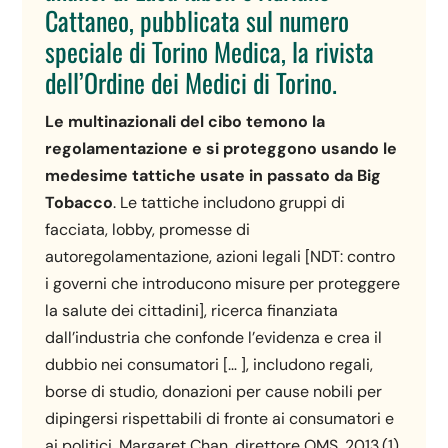
Cattaneo, pubblicata sul numero
speciale di Torino Medica, la rivista
dell’Ordine dei Medici di Torino.
Le multinazionali del cibo temono la
regolamentazione e si proteggono usando le
medesime tattiche usate in passato da Big
Tobacco
. Le tattiche includono gruppi di
facciata, lobby, promesse di
autoregolamentazione, azioni legali [NDT: contro
i governi che introducono misure per proteggere
la salute dei cittadini], ricerca finanziata
dall’industria che confonde l’evidenza e crea il
dubbio nei consumatori [… ], includono regali,
borse di studio, donazioni per cause nobili per
dipingersi rispettabili di fronte ai consumatori e
ai politici. Margaret Chan, direttore OMS, 2013.(1)