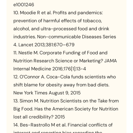
e1001246
10. Moodie R et al. Profits and pandemics:
prevention of harmful effects of tobacco,
alcohol, and ultra-processed food and drink
industries. Non-communicable Diseases Series
4. Lancet 2013;381:670–679
11. Nestle M. Corporate Funding of Food and
Nutrition Research Science or Marketing? JAMA
Internal Medicine 2016;176[1]:13-4
12. O’Connor A. Coca-Cola funds scientists who
shift blame for obesity away from bad diets.
New York Times August 9, 2015
13. Simon M. Nutrition Scientists on the Take from
Big Food. Has the American Society for Nutrition
lost all credibility? 2015
14. Bes-Rastrollo M et al. Financial conflicts of
interest and reporting bias regarding the