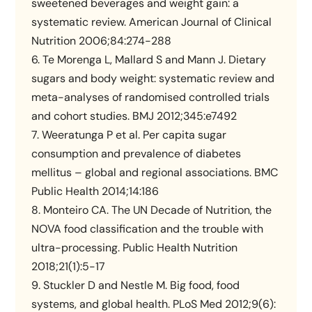
sweetened beverages and weight gain: a
systematic review. American Journal of Clinical
Nutrition 2006;84:274-288
6. Te Morenga L, Mallard S and Mann J. Dietary
sugars and body weight: systematic review and
meta-analyses of randomised controlled trials
and cohort studies. BMJ 2012;345:e7492
7. Weeratunga P et al. Per capita sugar
consumption and prevalence of diabetes
mellitus – global and regional associations. BMC
Public Health 2014;14:186
8. Monteiro CA. The UN Decade of Nutrition, the
NOVA food classification and the trouble with
ultra-processing. Public Health Nutrition
2018;21(1):5-17
9. Stuckler D and Nestle M. Big food, food
systems, and global health. PLoS Med 2012;9(6):