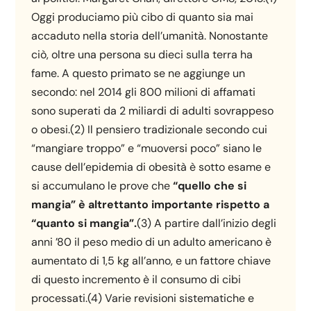
Oggi produciamo più cibo di quanto sia mai
accaduto nella storia dell’umanità. Nonostante
ciò, oltre una persona su dieci sulla terra ha
fame. A questo primato se ne aggiunge un
secondo: nel 2014 gli 800 milioni di affamati
sono superati da 2 miliardi di adulti sovrappeso
o obesi.(2) Il pensiero tradizionale secondo cui
“mangiare troppo” e “muoversi poco” siano le
cause dell’epidemia di obesità è sotto esame e
si accumulano le prove che
“quello che si
mangia” è altrettanto importante rispetto a
“quanto si mangia”.
(3) A partire dall’inizio degli
anni ’80 il peso medio di un adulto americano è
aumentato di 1,5 kg all’anno, e un fattore chiave
di questo incremento è il consumo di cibi
processati.(4) Varie revisioni sistematiche e