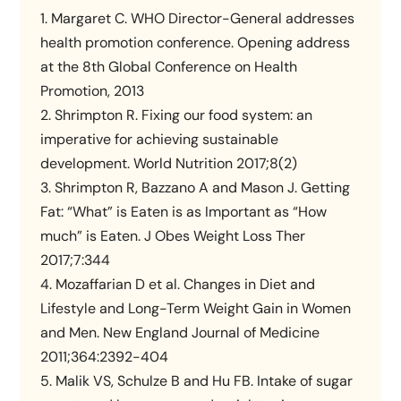
1. Margaret C. WHO Director-General addresses
health promotion conference. Opening address
at the 8th Global Conference on Health
Promotion, 2013
2. Shrimpton R. Fixing our food system: an
imperative for achieving sustainable
development. World Nutrition 2017;8(2)
3. Shrimpton R, Bazzano A and Mason J. Getting
Fat: “What” is Eaten is as Important as “How
much” is Eaten. J Obes Weight Loss Ther
2017;7:344
4. Mozaffarian D et al. Changes in Diet and
Lifestyle and Long-Term Weight Gain in Women
and Men. New England Journal of Medicine
2011;364:2392-404
5. Malik VS, Schulze B and Hu FB. Intake of sugar