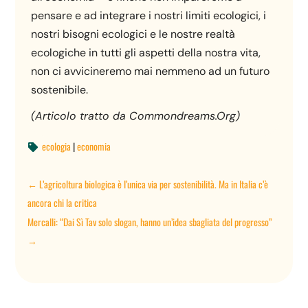
pensare e ad integrare i nostri limiti ecologici, i
nostri bisogni ecologici e le nostre realtà
ecologiche in tutti gli aspetti della nostra vita,
non ci avvicineremo mai nemmeno ad un futuro
sostenibile.
(Articolo tratto da Commondreams.Org)
ecologia
|
economia

←
L’agricoltura biologica è l’unica via per sostenibilità. Ma in Italia c’è
ancora chi la critica
Mercalli: “Dai Sì Tav solo slogan, hanno un’idea sbagliata del progresso”
→