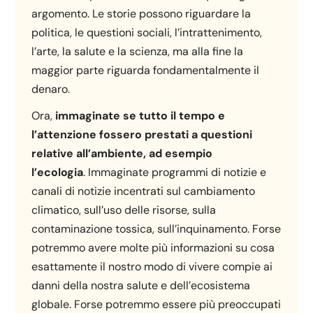
argomento. Le storie possono riguardare la
politica, le questioni sociali, l’intrattenimento,
l’arte, la salute e la scienza, ma alla fine la
maggior parte riguarda fondamentalmente il
denaro.
Ora,
immaginate se tutto il tempo e
l’attenzione fossero prestati a questioni
relative all’ambiente, ad esempio
l’ecologia
. Immaginate programmi di notizie e
canali di notizie incentrati sul cambiamento
climatico, sull’uso delle risorse, sulla
contaminazione tossica, sull’inquinamento. Forse
potremmo avere molte più informazioni su cosa
esattamente il nostro modo di vivere compie ai
danni della nostra salute e dell’ecosistema
globale. Forse potremmo essere più preoccupati