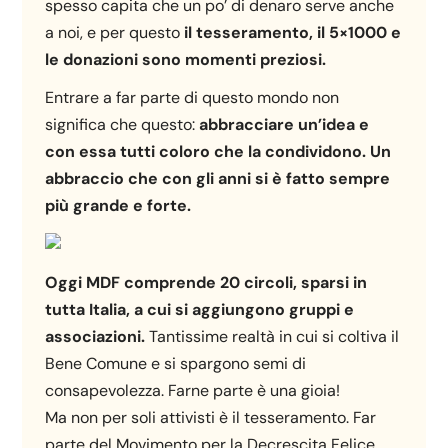
spesso capita che un po’ di denaro serve anche
a noi, e per questo
il tesseramento, il 5×1000 e
le donazioni sono momenti preziosi.
Entrare a far parte di questo mondo non
significa che questo:
abbracciare un’idea e
con essa tutti coloro che la condividono. Un
abbraccio che con gli anni si è fatto sempre
più grande e forte.
Oggi MDF comprende 20 circoli, sparsi in
tutta Italia, a cui si aggiungono gruppi e
associazioni.
Tantissime realtà in cui si coltiva il
Bene Comune e si spargono semi di
consapevolezza. Farne parte è una gioia!
Ma non per soli attivisti è il tesseramento. Far
parte del Movimento per la Decrescita Felice