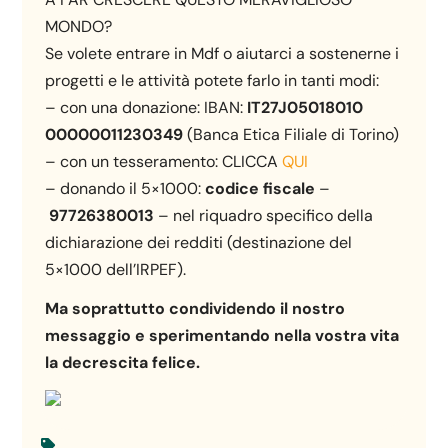
MONDO?
Se volete entrare in Mdf o aiutarci a sostenerne i
progetti e le attività potete farlo in tanti modi:
– con una donazione: IBAN:
IT27J05018010
00000011230349
(Banca Etica Filiale di Torino)
– con un tesseramento: CLICCA
QUI
– donando il
5×1000
:
codice fiscale
–
97726380013
– nel riquadro specifico della
dichiarazione dei redditi (destinazione del
5×1000 dell’IRPEF).
Ma soprattutto condividendo il nostro
messaggio e sperimentando nella vostra vita
la decrescita felice.
