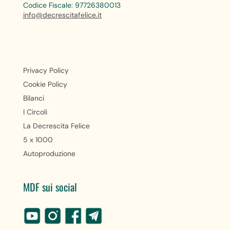
Codice Fiscale: 97726380013
info@decrescitafelice.it
Privacy Policy
Cookie Policy
Bilanci
I Circoli
La Decrescita Felice
5 x 1000
Autoproduzione
MDF sui social