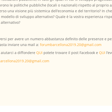
prono le politiche pubbliche (locali o nazionali) rispetto al proprio
rso una visione più sistemica dell’economia e del territorio? In ch
 modello di sviluppo alternativo? Quale è la vostra esperienza rispet
alternativo?
ersi per avere un numero abbastanza definito delle presenze e per ge
basta inviare una mail a:
forumbarcellona2019.20@gmail.com
o aiutarci a diffondere
QUI
potete trovare il post Facebook e
QUI
l’ev
arcellona2019.20@gmail.com