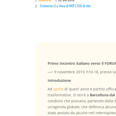
Economia
|
La Voce di MDF
|
Stili di vita

Primo Incontro italiano verso il F
—> 9 novembre 2019, h10-18, presso la
Introduzione
Ad
aprile
di quest’ anno è partito uffic
trasformative. Si terrà a
Barcellona dal
condivisi che possano, partendo dalla d
un’agenda globale, che definisca alcune 
stato avviato da alcune reti internazio