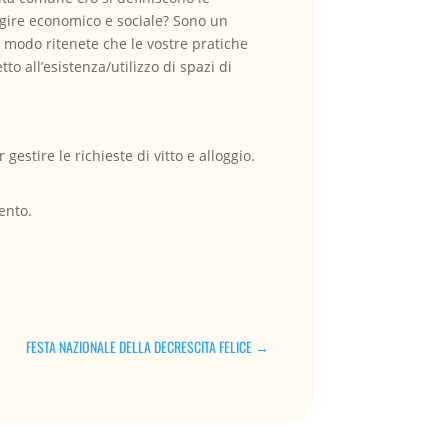
 agire economico e sociale? Sono un
e modo ritenete che le vostre pratiche
to all’esistenza/utilizzo di spazi di
stire le richieste di vitto e alloggio.
ento.
FESTA NAZIONALE DELLA DECRESCITA FELICE
→