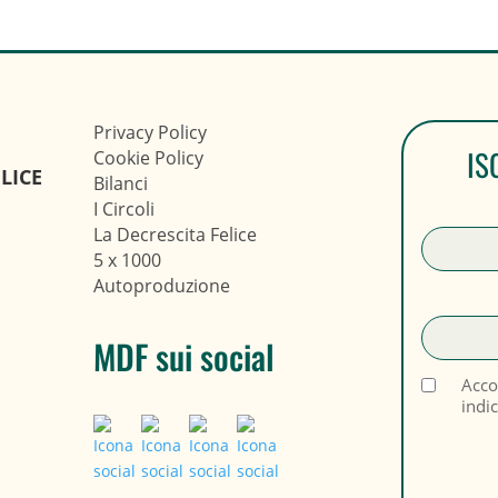
Privacy Policy
IS
Cookie Policy
LICE
Bilanci
I Circoli
La Decrescita Felice
5 x 1000
Autoproduzione
MDF sui social
Acco
indi