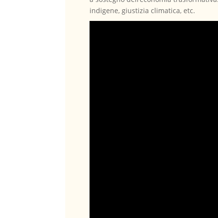
indigene, giustizia climatica, etc.