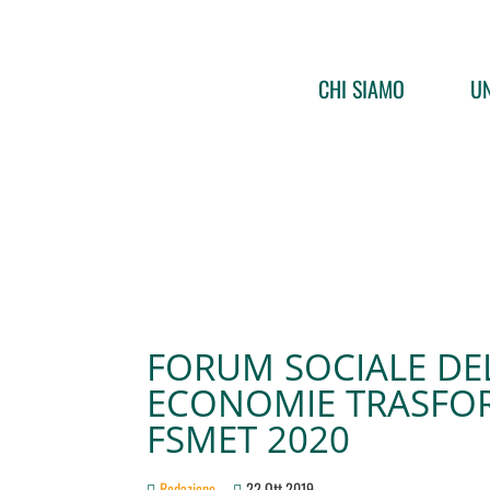
CHI SIAMO
UN
FORUM SOCIALE DE
ECONOMIE TRASFOR
FSMET 2020
Redazione
22 Ott 2019