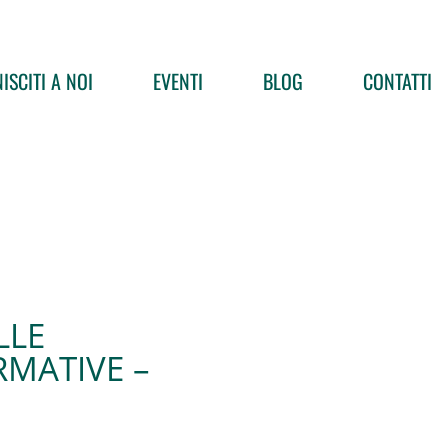
ISCITI A NOI
EVENTI
BLOG
CONTATTI
LLE
MATIVE –