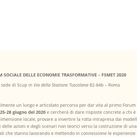
ORUM SOCIALE DELLE ECONOMIE TRASFORMATIVE – FSMET 2020
 sede di Scup in
Via della Stazione Tuscolana
82-84b – Roma
ialmente un lungo e articolato percorso per dar vita al primo Foru
 25-28 giugno del 2020
e cercherà di dare risposte concrete a chi è a
imensione locale, provare a invertire la rotta intrapresa dai modell
delle azioni e degli scenari non teorici verso la costruzione di una 
nali che stanno lavorando e mettendo in connessione le esperienze 