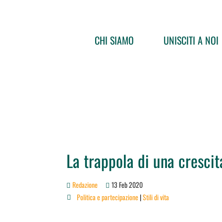
CHI SIAMO
UNISCITI A NOI
La trappola di una crescit
Redazione
13 Feb 2020
Politica e partecipazione
|
Stili di vita
