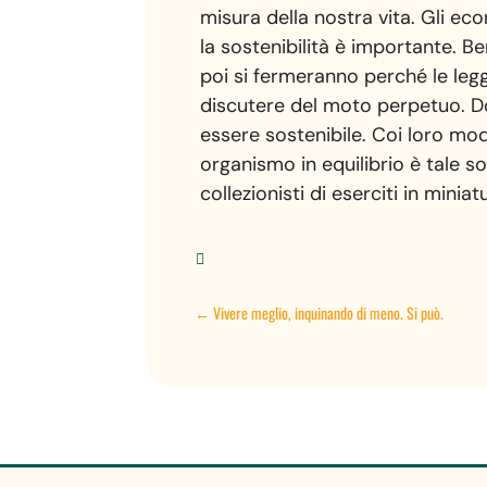
misura della nostra vita. Gli eco
la sostenibilità è importante. 
poi si fermeranno perché le legg
discutere del moto perpetuo. Do
essere sostenibile. Coi loro mode
organismo in equilibrio è tale
collezionisti di eserciti in mini

←
Vivere meglio, inquinando di meno. Si può.