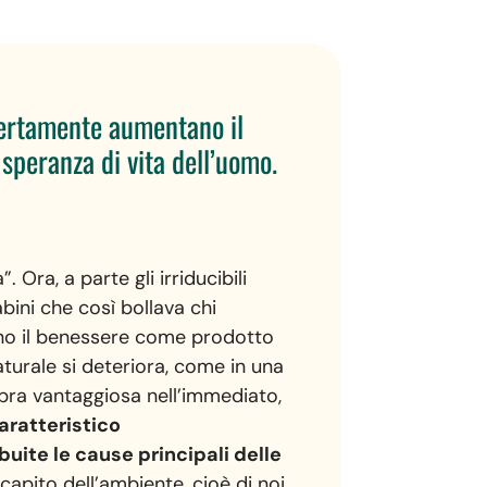
 certamente aumentano il
 speranza di vita dell’uomo.
. Ora, a parte gli irriducibili
abini che così bollava chi
tano il benessere come prodotto
naturale si deteriora, come in una
bra vantaggiosa nell’immediato,
aratteristico
uite le cause principali delle
capito dell’ambiente, cioè di noi