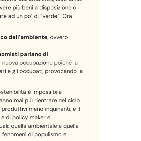
avere più beni a disposizione o
re ad un po’ di “verde”. Ora
tico dell’ambiente
, ovvero
nomisti parlano di
 di nuova occupazione poiché la
ari e gli occupati, provocando la
tenibilità è impossibile
nno mai più rientrare nel ciclo
produttivi meno inquinanti, e il
e di policy maker e
uali: quella ambientale e quella
dei fenomeni di populismo e