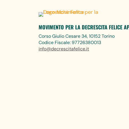
MOVIMENTO PER LA DECRESCITA FELICE A
Corso Giulio Cesare 34, 10152 Torino
Codice Fiscale: 97726380013
info@decrescitafelice.it