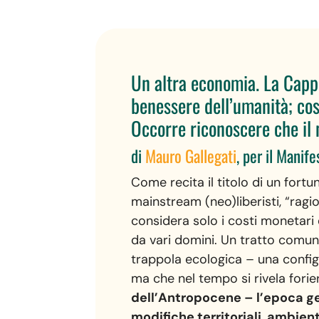
Un altra economia. La Cappe
benessere dell’umanità; così
Occorre riconoscere che il
di
Mauro Gallegati
, per il Manife
Come recita il titolo di un fortuna
mainstream (neo)liberisti, “ragio
considera solo i costi monetari
da vari domini. Un tratto comune 
trappola ecologica – una confi
ma che nel tempo si rivela forier
dell’Antropocene – l’epoca geo
modifiche territoriali, ambien