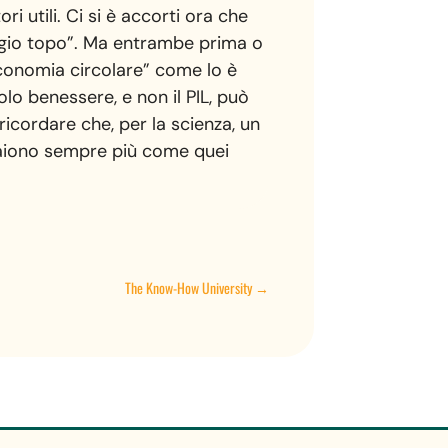
i utili. Ci si è accorti ora che
rigio topo”. Ma entrambe prima o
“economia circolare” come lo è
o benessere, e non il PIL, può
 ricordare che, per la scienza, un
paiono sempre più come quei
The Know-How University
→