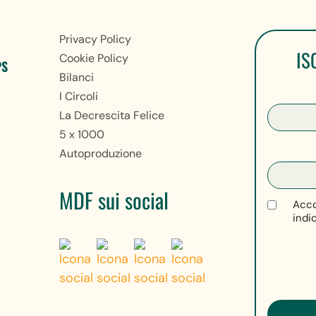
Privacy Policy
IS
Cookie Policy
PS
Bilanci
I Circoli
La Decrescita Felice
5 x 1000
Autoproduzione
MDF sui social
Acco
indi