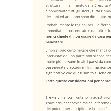
strutturali. Il fallimento della Crescit
e nonostante tutti gli sforzi, tutta l’inn
decenni ed anni non sono diminuite, 
Probabilmente le ragioni per il differe
immediato e concentrato e dall’altro r
non ci chiede di non uscire da casa p
benessere.
E non si può certo negare che manca coe
intervista: da una parte non si consi
molte più persone in altri paesi da com
passeggiata o accudire i figli ma non s
significativo che quasi subito si sono c
Fatte queste considerazioni per conte
Tre visioni si confrontano in questi gio
grave crisi economica ma ce la faremo e
dei potenti per disciplinare la società e