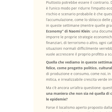
Piuttosto potrebbe essere il contrario.
è l’unico modo per ridurre l’impatto e
rischio e scenario probabile è che quest
l’accumulazione, come lo sblocco delle 
in queste settimane (mentre quelle gran
Economy” di Naomi Klein
: una documen
imporre le proprie strategie economiche 
finanziari, di terrorismo o altro, ogni 
situazioni normali difficilmente verrebb
vuole accrescere il proprio profitto a sc
Quella che vediamo in queste settiman
felice, come progetto politico, cultural
di produzione e consumo, come noi, in b
mitica, e irrealizzabile crescita verde 
Ma c’è ancora un’altra questione: ques
una maniera che non sia né quella di 
le epidemie?
Forse il localismo aperto proposto dall