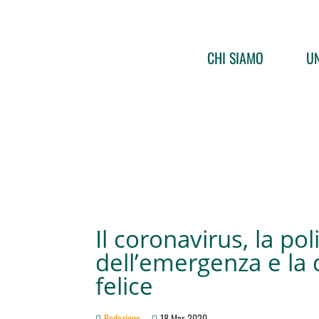
CHI SIAMO
UN
Il coronavirus, la pol
dell’emergenza e la 
felice
Redazione
18 Mar 2020