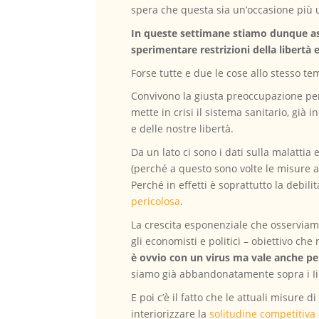
spera che questa sia un’occasione più 
In queste settimane stiamo dunque as
sperimentare restrizioni della libertà e
Forse tutte e due le cose allo stesso te
Convivono la giusta preoccupazione per 
mette in crisi il sistema sanitario, già 
e delle nostre libertà.
Da un lato ci sono i dati sulla malattia
(perché a questo sono volte le misure 
Perché in effetti è soprattutto la debil
pericolosa
.
La crescita esponenziale che osserviam
gli economisti e politici – obiettivo c
è ovvio con un virus ma vale anche pe
siamo già abbandonatamente sopra i Iim
E poi c’è il fatto che le attuali misure
interiorizzare la
solitudine competitiva