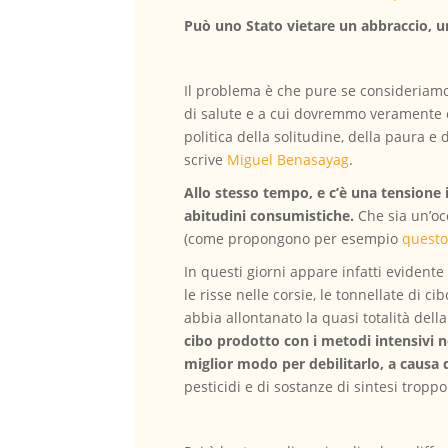
Può uno Stato vietare un abbraccio, un
Il problema è che pure se consideriamo
di salute e a cui dovremmo veramente 
politica della solitudine, della paura e
scrive
Miguel Benasayag
.
Allo stesso tempo, e c’è una tensione i
abitudini consumistiche.
Che sia un’oc
(come propongono per esempio
quest
In questi giorni appare infatti evident
le risse nelle corsie, le tonnellate di 
abbia allontanato la quasi totalità dell
cibo prodotto con i metodi intensivi n
miglior modo per debilitarlo, a causa 
pesticidi e di sostanze di sintesi tropp