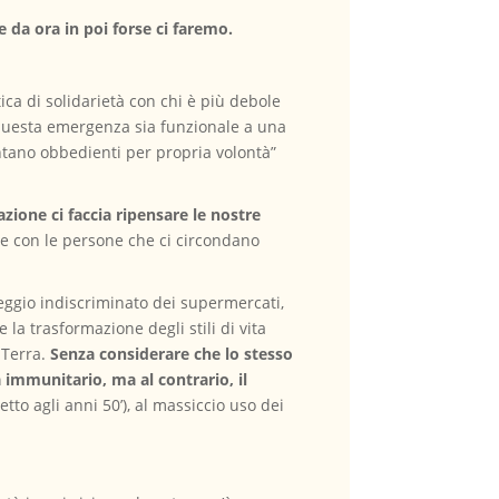
 da ora in poi forse ci faremo.
a di solidarietà con chi è più debole
questa emergenza sia funzionale a una
ventano obbedienti per propria volontà”
zione ci faccia ripensare le nostre
 e con le persone che ci circondano
heggio indiscriminato dei supermercati,
la trasformazione degli stili di vita
 Terra.
Senza considerare che lo stesso
 immunitario, ma al contrario, il
tto agli anni 50’), al massiccio uso dei