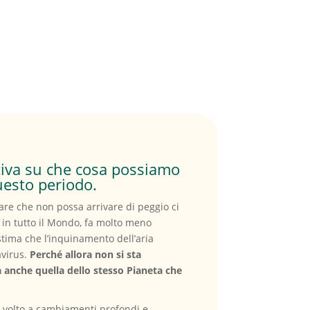
ttiva su che cosa possiamo
uesto periodo.
rare che non possa arrivare di peggio ci
in tutto il Mondo, fa molto meno
stima che l’inquinamento dell’aria
avirus.
Perché allora non si sta
anche quella dello stesso Pianeta che
 volto a cambiamenti profondi e