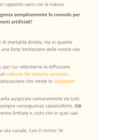
un rapporto sano con la natura.
mergenza semplicemente fa comodo per
nti artificiali?
 di mortalità diretta, ma in quanto
r una forte limitazione delle nostre vite
, per cui rallentarne la diffusione
e un
collasso del sistema sanitario
.
rivatizzazione che rende la
situazione
 quella auspicata comunemente da tutti
ha sempre conseguenze catastrofiche.
Ciò
nno limitate e, visto che in quei casi
vita sociale. Con il rischio “di