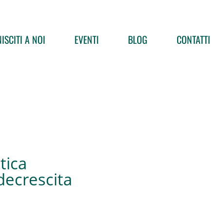
ISCITI A NOI
EVENTI
BLOG
CONTATTI
itica
decrescita