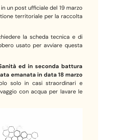
in un post ufficiale del 19 marzo
ione territoriale per la raccolta
chiedere la scheda tecnica e di
rebbero usato per avviare questa
i Sanità ed in seconda battura
stata emanata in data 18 marzo
olo solo in casi straordinari e
avaggio con acqua per lavare le