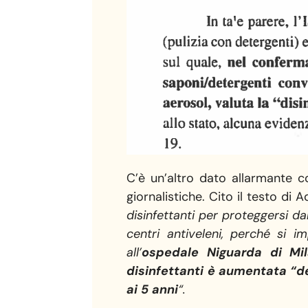
C’è un’altro dato allarmante c
giornalistiche. Cito il testo di
disinfettanti per proteggersi d
centri antiveleni, perché si i
all’
ospedale Niguarda di Mi
disinfettanti è aumentata “d
ai 5 anni
“.