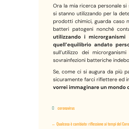
Ora la mia ricerca personale si 
si stanno utilizzando per la dete
prodotti chimici, guarda caso ne
batteri patogeni nonché con
utilizzando i microrganismi 
quell’equilibrio andato pers
sull’utilizzo dei microrganis
sovrainfezioni batteriche indebol
Se, come ci si augura da più p
sicuramente farci riflettere ed 
vorrei immaginare un mondo do
coronavirus

←
Qualcosa è cambiato: riflessione ai tempi del Cor