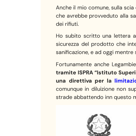
Anche il mio comune, sulla scia 
che avrebbe provveduto alla sani
dei rifiuti.
Ho subito scritto una lettera 
sicurezza del prodotto che inte
sanificazione, e ad oggi mentre 
Fortunamente anche Legambien
tramite ISPRA “Istituto Super
una direttiva per la
limitazi
comunque in diluizione non sup
strade abbattendo inn questo m