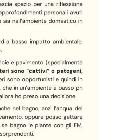
ascia spazio per una riflessione
i approfondimenti personali avuti
te sia nell’ambiente domestico in
 ed a basso impatto ambientale,
.
rficie e pavimento (specialmente
eri sono “cattivi” o patogeni,
eri sono opportunisti e quindi in
e, che in un’ambiente a basso ph
 allora ho preso una decisione.
che nel bagno, anzi l’acqua del
iovamento, oppure posso gettare
i se bagno le piante con gli EM,
 sorprendenti.