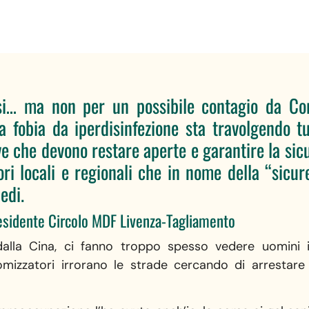
si… ma non per un possibile contagio da Cor
 fobia da iperdisinfezione sta travolgendo tu
 che devono restare aperte e garantire la sic
ri locali e regionali che in nome della “sicur
edi.
residente Circolo MDF Livenza-Tagliamento
dalla Cina, ci fanno troppo spesso vedere uomini
omizzatori irrorano le strade cercando di arrestare 