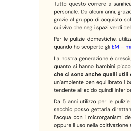
Tutto questo correre a sanifica
personale. Da alcuni anni, grazi
grazie al gruppo di acquisto sol
cui vivo che negli spazi verdi d
Per le pulizie domestiche, uti
quando ho scoperto gli
EM – mi
La nostra generazione è cresciu
quanto si hanno bambini piccol
che ci sono anche quelli utili 
un’ambiente ben equilibrato i b
tendente all’acido quindi inferio
Da 5 anni utilizzo per le pulizi
secchio posso gettarla diretta
l’acqua con i microrganismi del
oppure li uso nella coltivazione