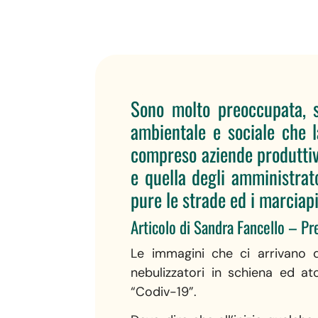
Sono molto preoccupata, 
ambientale e sociale che la
compreso aziende produttive
e quella degli amministrato
pure le strade ed i marciapi
Articolo di Sandra Fancello – P
Le immagini che ci arrivano 
nebulizzatori in schiena ed at
“Codiv-19”.