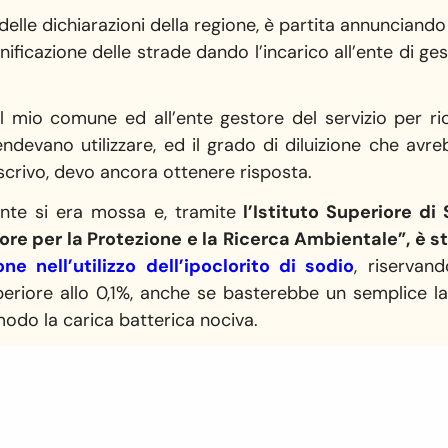
delle dichiarazioni della regione, è partita annunciando 
ficazione delle strade dando l’incarico all’ente di gest
al mio comune ed all’ente gestore del servizio per ri
ndevano utilizzare, ed il grado di diluizione che av
scrivo, devo ancora ottenere risposta.
te si era mossa e, tramite
l’Istituto Superiore d
iore per la Protezione e la Ricerca Ambientale”, è 
one nell’utilizzo dell’ipoclorito di sodio
, riservand
eriore allo 0,1%, anche se basterebbe un semplice l
odo la carica batterica nociva.