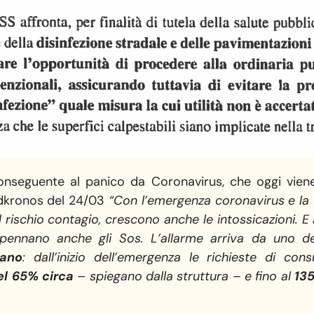
onseguente al panico da Coronavirus, che oggi viene
 Adkronos del 24/03
“Con l’emergenza coronavirus e la c
al rischio contagio, crescono anche le intossicazioni. 
mpennano anche gli Sos. L’allarme arriva da uno de
lano
: dall’inizio dell’emergenza le richieste di co
el 65% circa
– spiegano dalla struttura – e fino al
135