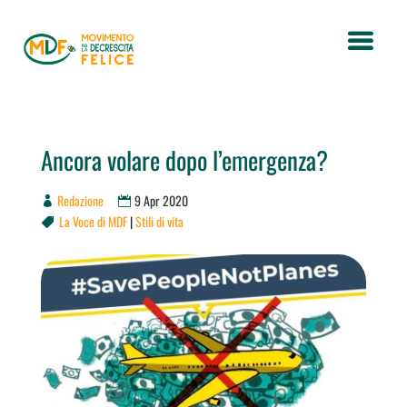
Ancora volare dopo l’emergenza?
Redazione
9 Apr 2020
La Voce di MDF
|
Stili di vita
