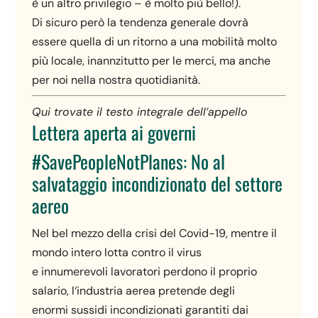
è un altro privilegio – è molto più bello!).
Di sicuro però la tendenza generale dovrà
essere quella di un ritorno a una mobilità molto
più locale, inannzitutto per le merci, ma anche
per noi nella nostra quotidianità.
Qui trovate il testo integrale dell’appello
Lettera aperta ai governi
#SavePeopleNotPlanes: No al
salvataggio incondizionato del settore
aereo
Nel bel mezzo della crisi del Covid-19, mentre il
mondo intero lotta contro il virus
e innumerevoli lavoratori perdono il proprio
salario, l‘industria aerea pretende degli
enormi sussidi incondizionati garantiti dai