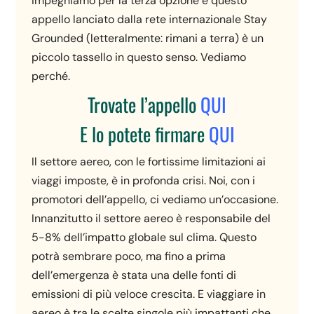
impegniamo per la terza opzione e questo
appello lanciato dalla rete internazionale Stay
Grounded (letteralmente: rimani a terra) è un
piccolo tassello in questo senso. Vediamo
perché.
Trovate l’appello
QUI
E lo potete firmare
QUI
Il settore aereo, con le fortissime limitazioni ai
viaggi imposte, è in profonda crisi. Noi, con i
promotori dell’appello, ci vediamo un’occasione.
Innanzitutto il settore aereo è responsabile del
5-8% dell’impatto globale sul clima. Questo
potrà sembrare poco, ma fino a prima
dell’emergenza è stata una delle fonti di
emissioni di più veloce crescita. E viaggiare in
aereo è tra le scelte singole più impattanti che