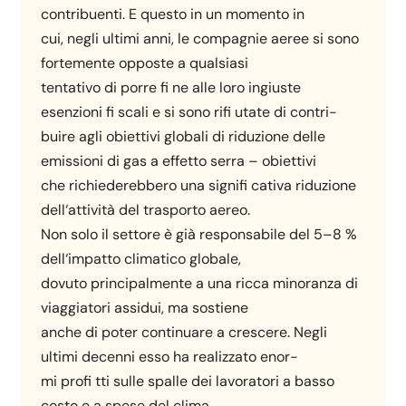
contribuenti. E questo in un momento in
cui, negli ultimi anni, le compagnie aeree si sono
fortemente opposte a qualsiasi
tentativo di porre fi ne alle loro ingiuste
esenzioni fi scali e si sono rifi utate di contri-
buire agli obiettivi globali di riduzione delle
emissioni di gas a effetto serra – obiettivi
che richiederebbero una signifi cativa riduzione
dell‘attività del trasporto aereo.
Non solo il settore è già responsabile del 5–8 %
dell‘impatto climatico globale,
dovuto principalmente a una ricca minoranza di
viaggiatori assidui, ma sostiene
anche di poter continuare a crescere. Negli
ultimi decenni esso ha realizzato enor-
mi profi tti sulle spalle dei lavoratori a basso
costo e a spese del clima.