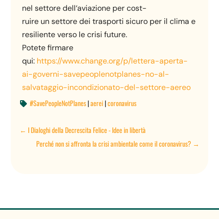
nel settore dell‘aviazione per cost-
ruire un settore dei trasporti sicuro per il clima e
resiliente verso le crisi future.
Potete firmare
qui:
https://www.change.org/p/lettera-aperta-
ai-governi-savepeoplenotplanes-no-al-
salvataggio-incondizionato-del-settore-aereo
#SavePeopleNotPlanes
|
aerei
|
coronavirus

←
I Dialoghi della Decrescita Felice - Idee in libertà
Perché non si affronta la crisi ambientale come il coronavirus?
→