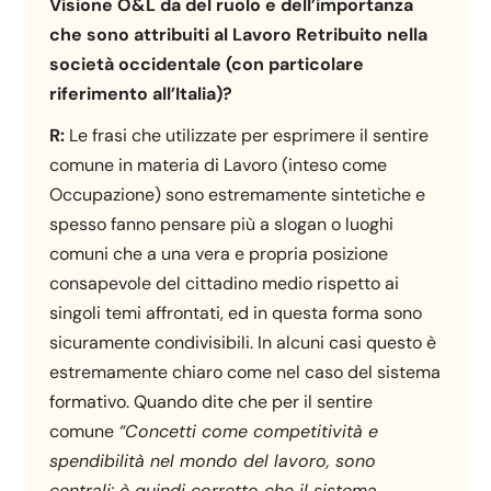
Visione O&L da del ruolo e dell’importanza
che sono attribuiti al Lavoro Retribuito nella
società occidentale (con particolare
riferimento all’Italia)?
R:
Le frasi che utilizzate per esprimere il sentire
comune in materia di Lavoro (inteso come
Occupazione) sono estremamente sintetiche e
spesso fanno pensare più a slogan o luoghi
comuni che a una vera e propria posizione
consapevole del cittadino medio rispetto ai
singoli temi affrontati, ed in questa forma sono
sicuramente condivisibili. In alcuni casi questo è
estremamente chiaro come nel caso del sistema
formativo. Quando dite che per il sentire
comune
“Concetti come competitività e
spendibilità nel mondo del lavoro, sono
centrali; è quindi corretto che il sistema