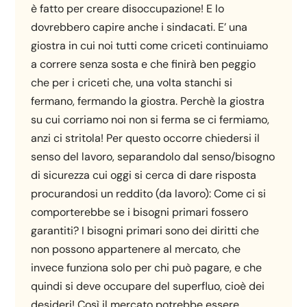
è fatto per creare disoccupazione! E lo
dovrebbero capire anche i sindacati. E’ una
giostra in cui noi tutti come criceti continuiamo
a correre senza sosta e che finirà ben peggio
che per i criceti che, una volta stanchi si
fermano, fermando la giostra. Perchè la giostra
su cui corriamo noi non si ferma se ci fermiamo,
anzi ci stritola! Per questo occorre chiedersi il
senso del lavoro, separandolo dal senso/bisogno
di sicurezza cui oggi si cerca di dare risposta
procurandosi un reddito (da lavoro): Come ci si
comporterebbe se i bisogni primari fossero
garantiti? I bisogni primari sono dei diritti che
non possono appartenere al mercato, che
invece funziona solo per chi può pagare, e che
quindi si deve occupare del superfluo, cioè dei
desideri! Così il mercato potrebbe essere