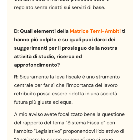
regolato senza ricatti sui servizi di base.
D:
Quali elementi della
Matrice Temi-Ambiti
ti
hanno più colpito e su quali puoi darci dei
suggerimenti per il prosieguo della nostra
attività di studio, ricerca ed
approfondimento?
R:
Sicuramente la leva fiscale è uno strumento
centrale per far sì che l’importanza del lavoro
retribuito possa essere ridotta in una società
futura più giusta ed equa.
A mio avviso avete focalizzato bene la questione
del rapporto del tema “Sistema Fiscale” con
l’ambito “Legislativo” proponendovi l’obiettivo di
“
Analizzare le norme principali che si sono