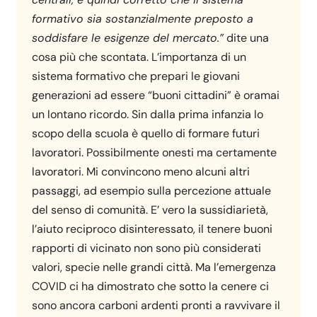
formativo sia sostanzialmente preposto a
soddisfare le esigenze del mercato.”
dite una
cosa più che scontata. L’importanza di un
sistema formativo che prepari le giovani
generazioni ad essere “buoni cittadini” è oramai
un lontano ricordo. Sin dalla prima infanzia lo
scopo della scuola è quello di formare futuri
lavoratori. Possibilmente onesti ma certamente
lavoratori. Mi convincono meno alcuni altri
passaggi, ad esempio sulla percezione attuale
del senso di comunità. E’ vero la sussidiarietà,
l’aiuto reciproco disinteressato, il tenere buoni
rapporti di vicinato non sono più considerati
valori, specie nelle grandi città. Ma l’emergenza
COVID ci ha dimostrato che sotto la cenere ci
sono ancora carboni ardenti pronti a ravvivare il