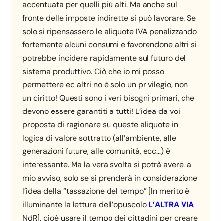
accentuata per quelli più alti. Ma anche sul
fronte delle imposte indirette si può lavorare. Se
solo si ripensassero le aliquote IVA penalizzando
fortemente alcuni consumi e favorendone altri si
potrebbe incidere rapidamente sul futuro del
sistema produttivo. Ciò che io mi posso
permettere ed altri no è solo un privilegio, non
un diritto! Questi sono i veri bisogni primari, che
devono essere garantiti a tutti! L’idea da voi
proposta di ragionare su queste aliquote in
logica di valore sottratto (all’ambiente, alle
generazioni future, alle comunità, ecc…) è
interessante. Ma la vera svolta si potrà avere, a
mio avviso, solo se si prenderà in considerazione
l’idea della “tassazione del tempo” [In merito è
illuminante la lettura dell’opuscolo
L’ALTRA VIA
NdR], cioè usare il tempo dei cittadini per creare