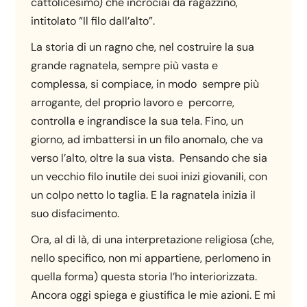
cattolicesimo) che incrociai da ragazzino,
intitolato “Il filo dall’alto”.
La storia di un ragno che, nel costruire la sua
grande ragnatela, sempre più vasta e
complessa, si compiace, in modo sempre più
arrogante, del proprio lavoro e percorre,
controlla e ingrandisce la sua tela. Fino, un
giorno, ad imbattersi in un filo anomalo, che va
verso l’alto, oltre la sua vista. Pensando che sia
un vecchio filo inutile dei suoi inizi giovanili, con
un colpo netto lo taglia. E la ragnatela inizia il
suo disfacimento.
Ora, al di là, di una interpretazione religiosa (che,
nello specifico, non mi appartiene, perlomeno in
quella forma) questa storia l’ho interiorizzata.
Ancora oggi spiega e giustifica le mie azioni. E mi