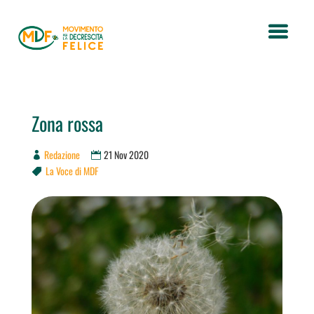
Zona rossa
Redazione
21 Nov 2020
La Voce di MDF
