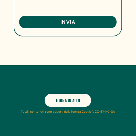
TORNA IN ALTO
Tutti i contenuti sono coperti dalla licenza Copyleft CC-BY-NC-SA