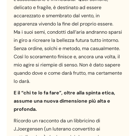
delicato e fragile, è destinato ad essere
accarezzato e smembrato dal vento, in
apparenza vivendo la fine del proprio essere.
Ma i suoi semi, condotti dall’aria andranno sparsi
in giro a ricreare la bellezza futura tutto intorno.
Senza ordine, solchi e metodo, ma casualmente.
Così lo scoramento finisce e, ancora una volta, il
mio agire si riempie di senso. Non è dato sapere
quando dove e come darà frutto, ma certamente
lo darà.
E il “chi te lo fa fare”, oltre alla spinta etica,
assume una nuova dimensione più alta e
profonda.
Ricordo un racconto da un libbricino di
J.Joergensen (un luterano convertito ai