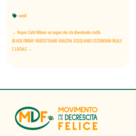
covid

←
Repair Café Milano: un sogno che sta diventando realtà
BLACK FRIDAY: BOICOTTIAMO AMAZON, SCEGLIAMO L’ECONOMIA REALE
E LOCALE
→