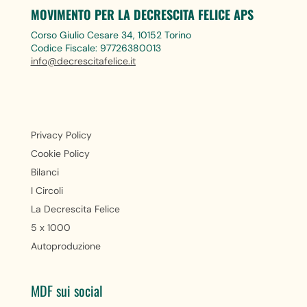
MOVIMENTO PER LA DECRESCITA FELICE APS
Corso Giulio Cesare 34, 10152 Torino
Codice Fiscale: 97726380013
info@decrescitafelice.it
Privacy Policy
Cookie Policy
Bilanci
I Circoli
La Decrescita Felice
5 x 1000
Autoproduzione
MDF sui social