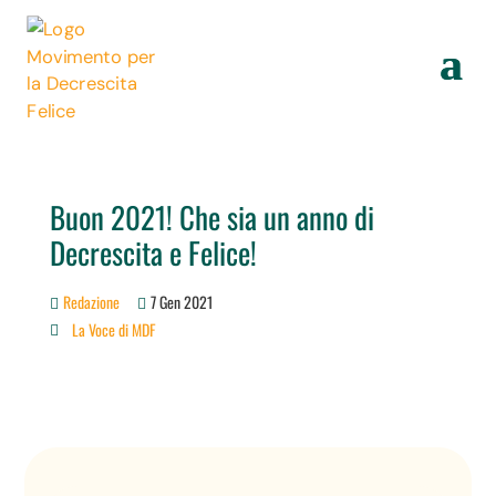
Buon 2021! Che sia un anno di
Decrescita e Felice!
Redazione
7 Gen 2021
La Voce di MDF
