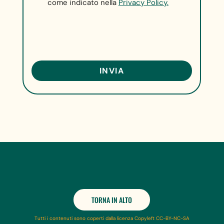
come indicato nella
Privacy Policy.
TORNA IN ALTO
Tutti i contenuti sono coperti dalla licenza Copyleft CC-BY-NC-SA