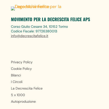
MOVIMENTO PER LA DECRESCITA FELICE APS
Corso Giulio Cesare 34, 10152 Torino
Codice Fiscale: 97726380013
info@decrescitafelice.it
Privacy Policy
Cookie Policy
Bilanci
I Circoli
La Decrescita Felice
5 x 1000
Autoproduzione