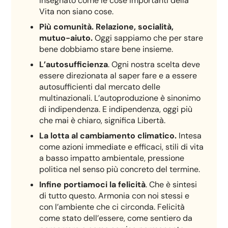
insegnato come le cose importanti della
Vita non siano cose.
Più comunità. Relazione, socialità,
mutuo-aiuto.
Oggi sappiamo che per stare
bene dobbiamo stare bene insieme.
L’autosufficienza
. Ogni nostra scelta deve
essere direzionata al saper fare e a essere
autosufficienti dal mercato delle
multinazionali. L’autoproduzione è sinonimo
di indipendenza. E indipendenza, oggi più
che mai è chiaro, significa Libertà.
La lotta al cambiamento climatico.
Intesa
come azioni immediate e efficaci, stili di vita
a basso impatto ambientale, pressione
politica nel senso più concreto del termine.
Infine portiamoci la felicità
. Che è sintesi
di tutto questo. Armonia con noi stessi e
con l’ambiente che ci circonda. Felicità
come stato dell’essere, come sentiero da