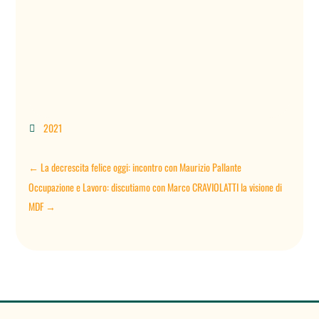
2021

←
La decrescita felice oggi: incontro con Maurizio Pallante
Occupazione e Lavoro: discutiamo con Marco CRAVIOLATTI la visione di
MDF
→