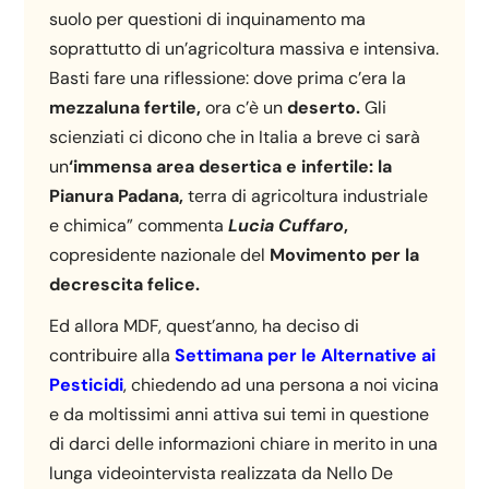
suolo per questioni di inquinamento ma
soprattutto di un’agricoltura massiva e intensiva.
Basti fare una riflessione: dove prima c’era la
mezzaluna fertile,
ora c’è un
deserto.
Gli
scienziati ci dicono che in Italia a breve ci sarà
un
‘immensa area desertica e infertile: la
Pianura Padana,
terra di agricoltura industriale
e chimica” commenta
Lucia Cuffaro
,
copresidente nazionale del
Movimento per la
decrescita felice.
Ed allora MDF, quest’anno, ha deciso di
contribuire alla
Settimana per le Alternative ai
Pesticidi
, chiedendo ad una persona a noi vicina
e da moltissimi anni attiva sui temi in questione
di darci delle informazioni chiare in merito in una
lunga videointervista realizzata da Nello De