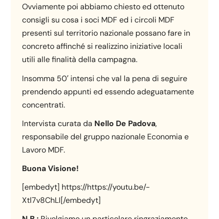
Ovviamente poi abbiamo chiesto ed ottenuto
consigli su cosa i soci MDF ed i circoli MDF
presenti sul territorio nazionale possano fare in
concreto affinché si realizzino iniziative locali
utili alle finalità della campagna.
Insomma 50′ intensi che val la pena di seguire
prendendo appunti ed essendo adeguatamente
concentrati.
Intervista curata da
Nello De Padova
,
responsabile del gruppo nazionale Economia e
Lavoro MDF.
Buona Visione!
[embedyt] https://https://youtu.be/-
Xtl7v8ChLI[/embedyt]
N.B.:
Rivolgiamo un particolare ringraziamento