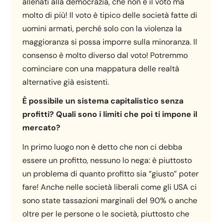
allenati alla democrazia, che non è il voto ma
molto di più! Il voto è tipico delle società fatte di
uomini armati, perché solo con la violenza la
maggioranza si possa imporre sulla minoranza. Il
consenso è molto diverso dal voto! Potremmo
cominciare con una mappatura delle realtà
alternative già esistenti.
È possibile un sistema capitalistico senza
profitti? Quali sono i limiti che poi ti impone il
mercato?
In primo luogo non è detto che non ci debba
essere un profitto, nessuno lo nega: è piuttosto
un problema di quanto profitto sia “giusto” poter
fare! Anche nelle società liberali come gli USA ci
sono state tassazioni marginali del 90% o anche
oltre per le persone o le società, piuttosto che