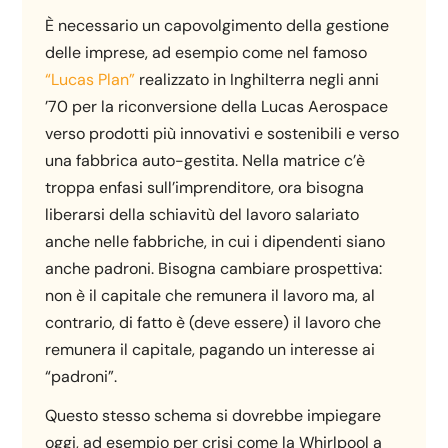
È necessario un capovolgimento della gestione
delle imprese, ad esempio come nel famoso
“Lucas Plan”
realizzato in Inghilterra negli anni
’70 per la riconversione della Lucas Aerospace
verso prodotti più innovativi e sostenibili e verso
una fabbrica auto-gestita. Nella matrice c’è
troppa enfasi sull’imprenditore, ora bisogna
liberarsi della schiavitù del lavoro salariato
anche nelle fabbriche, in cui i dipendenti siano
anche padroni. Bisogna cambiare prospettiva:
non è il capitale che remunera il lavoro ma, al
contrario, di fatto è (deve essere) il lavoro che
remunera il capitale, pagando un interesse ai
“padroni”.
Questo stesso schema si dovrebbe impiegare
oggi, ad esempio per crisi come la Whirlpool a