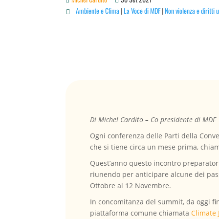
Ambiente e Clima
|
La Voce di MDF
|
Non violenza e diritti

Di Michel Cardito – Co presidente di MDF
Ogni conferenza delle Parti della Conv
che si tiene circa un mese prima, chia
Quest’anno questo incontro preparatorio
riunendo per anticipare alcune dei pas
Ottobre al 12 Novembre.
In concomitanza del summit, da oggi fin
piattaforma comune chiamata
Climate 