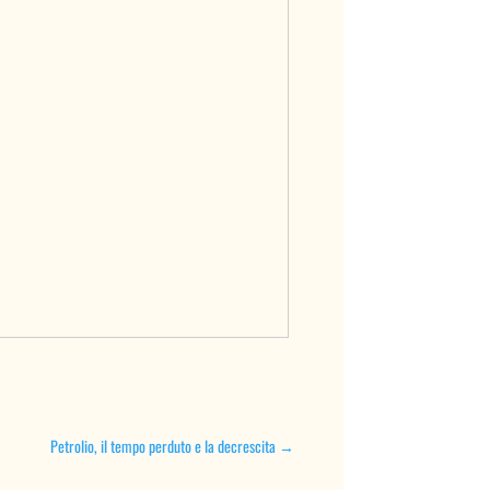
Petrolio, il tempo perduto e la decrescita
→