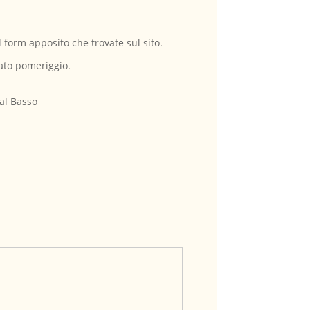
 form apposito che trovate sul sito.
bato pomeriggio.
dal Basso