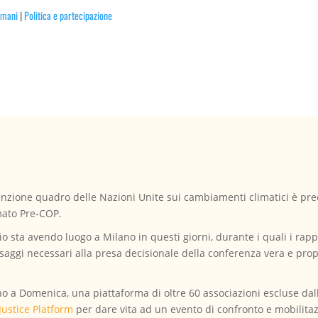
 umani
|
Politica e partecipazione
enzione quadro delle Nazioni Unite sui cambiamenti climatici è pr
mato Pre-COP.
 sta avendo luogo a Milano in questi giorni, durante i quali i rapp
saggi necessari alla presa decisionale della conferenza vera e pro
o a Domenica, una piattaforma di oltre 60 associazioni escluse dall
Justice Platform
per dare vita ad un evento di confronto e mobilita