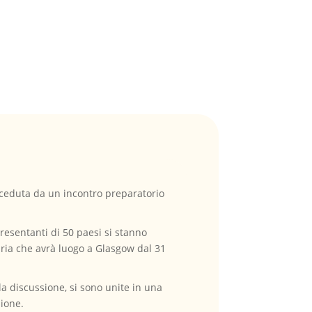
eceduta da un incontro preparatorio
resentanti di 50 paesi si stanno
pria che avrà luogo a Glasgow dal 31
a discussione, si sono unite in una
zione.