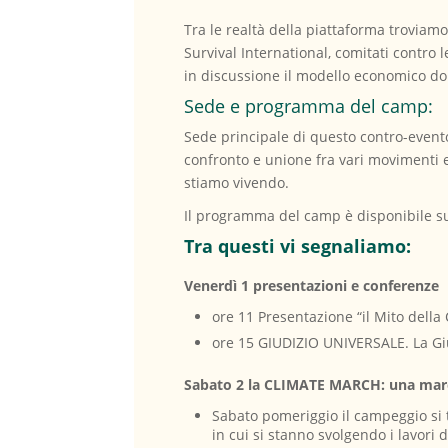
Tra le realtà della piattaforma troviamo
Survival International, comitati contr
in discussione il modello economico do
Sede e programma del camp:
Sede principale di questo contro-event
confronto e unione fra vari movimenti e i
stiamo vivendo.
Il programma del camp è disponibile sul 
Tra questi vi segnaliamo:
Venerdì 1 presentazioni e conferenze
ore 11 Presentazione “il Mito della
ore 15 GIUDIZIO UNIVERSALE. La Giu
Sabato 2 la CLIMATE MARCH: una marcia
Sabato pomeriggio il campeggio si 
in cui si stanno svolgendo i lavori