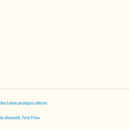
elice
|
nuovo paradigma culturale
nche all’umanità. Parte Prima