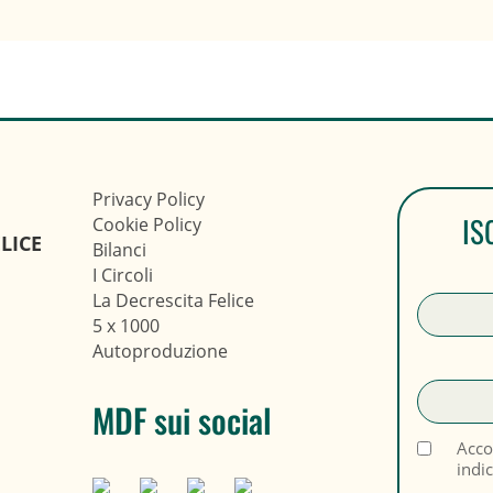
Privacy Policy
IS
Cookie Policy
LICE
Bilanci
I Circoli
La Decrescita Felice
5 x 1000
Autoproduzione
MDF sui social
Acco
indi