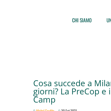
CHI SIAMO
UN
Cosa succede a Mila
giorni? La PreCop e i
Camp
Michel Cardito
30 Set 2021