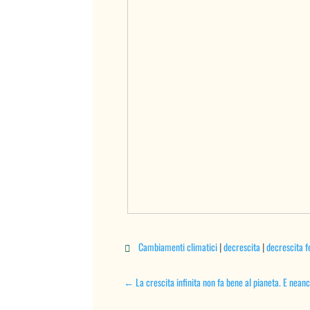
Cambiamenti climatici
|
decrescita
|
decrescita f

←
La crescita infinita non fa bene al pianeta. E nea