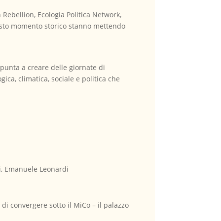
n Rebellion, Ecologia Politica Network,
uesto momento storico stanno mettendo
punta a creare delle giornate di
ica, climatica, sociale e politica che
li, Emanuele Leonardi
di convergere sotto il MiCo – il palazzo