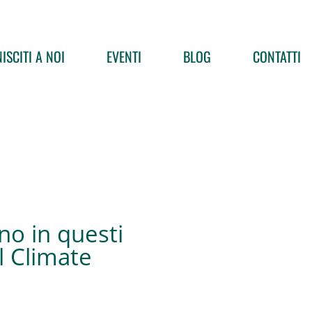
ISCITI A NOI
EVENTI
BLOG
CONTATTI
no in questi
l Climate