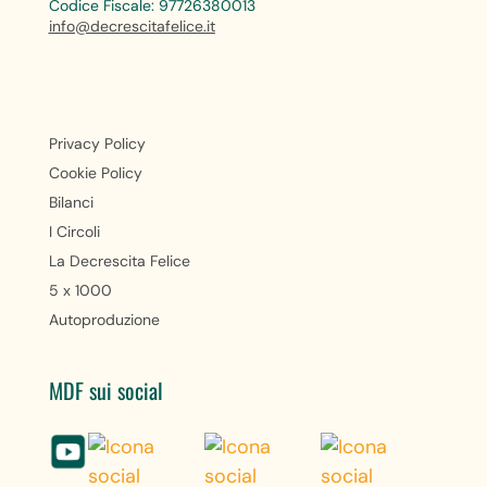
Codice Fiscale: 97726380013
info@decrescitafelice.it
Privacy Policy
Cookie Policy
Bilanci
I Circoli
La Decrescita Felice
5 x 1000
Autoproduzione
MDF sui social