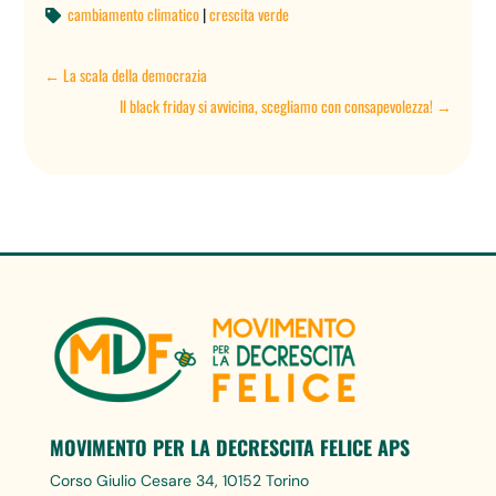
cambiamento climatico
|
crescita verde

←
La scala della democrazia
Il black friday si avvicina, scegliamo con consapevolezza!
→
MOVIMENTO PER LA DECRESCITA FELICE APS
Corso Giulio Cesare 34, 10152 Torino