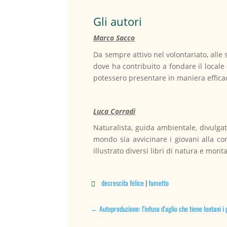
Gli autori
Marco Sacco
Da sempre attivo nel volontariato, alle 
dove ha contribuito a fondare il locale
potessero presentare in maniera efficace
Luca Corradi
Naturalista, guida ambientale, divulgat
mondo sia avvicinare i giovani alla c
illustrato diversi libri di natura e mo
decrescita felice
|
fumetto

←
Autoproduzione: l'infuso d'aglio che tiene lontani i 