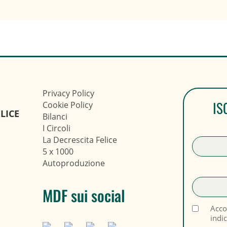
Privacy Policy
IS
Cookie Policy
LICE
Bilanci
I Circoli
La Decrescita Felice
5 x 1000
Autoproduzione
MDF sui social
Acco
indi