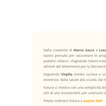
Dalla creatività di
Marco Sacco
e
Luca
lavoro pensato per raccontare le prop
pubblici diversi: sfogliando
Futura
trov
attivisti del Movimento per la Decresci
Seguendo
Virgilia
, bimba curiosa e un
esistenza: dalla salute alla scuola, dai t
Futura ci mostra con una semplicità di
stili di vita insostenibili, per costruir
Potete ordinare Futura a
questo link
!