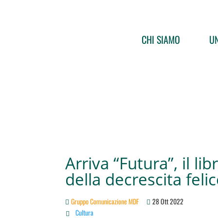
CHI SIAMO
UN
Arriva “Futura”, il li
della decrescita feli
Gruppo Comunicazione MDF
28 Ott 2022
Cultura
