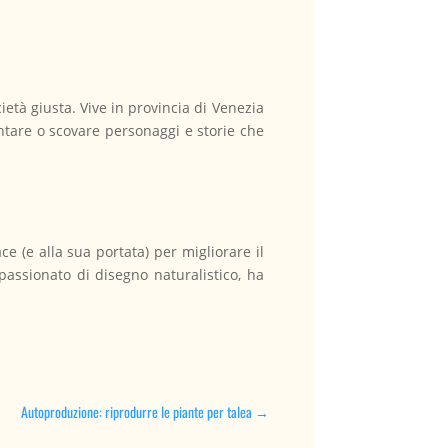
ietà giusta. Vive in provincia di Venezia
entare o scovare personaggi e storie che
e (e alla sua portata) per migliorare il
ppassionato di disegno naturalistico, ha
Autoproduzione: riprodurre le piante per talea
→