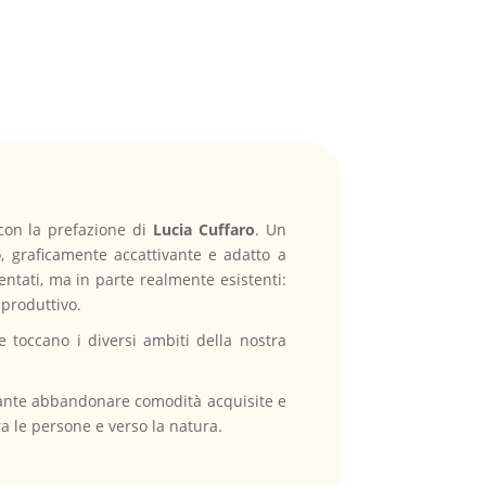
 con la prefazione di
Lucia Cuffaro
. Un
, graficamente accattivante e adatto a
tati, ma in parte realmente esistenti:
 produttivo.
 toccano i diversi ambiti della nostra
icante abbandonare comodità acquisite e
tra le persone e verso la natura.