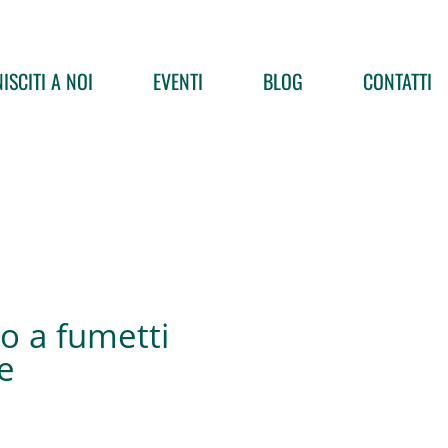
ISCITI A NOI
EVENTI
BLOG
CONTATTI
bro a fumetti
ce