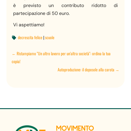
è previsto un contributo ridotto di
partecipazione di 50 euro.
Vi aspettiamo!
decrescita felice
|
scuole

←
Ristampiamo "Un altro lavoro per un'altra società": ordina la tua
copia!
Autoproduzione: il doposole alla carota
→