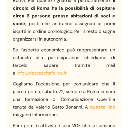
Roma. Per quanto riguarda il pernottamento,
il
circolo di Roma ha la possibilità di ospitare
circa 6 persone presso abitazioni di soci e
socie
, posti che andranno assegnati ai primi
iscritti in ordine cronologico. Per il resto bisogna
organizzarsi in autonomia.
Se l’aspetto economico può rappresentare un
ostacolo alla partecipazione chiediamo di
farcelo sapere tramite mail
a
info@decrescitafelice.it
Cogliamo l’occasione per comunicare che il
giorno prima, sabato 22, sempre a Roma ci sarà
una formazione di Comunicazione Guerrilla
tenuta da Valerio Gatto Bonanni. A
questo link
maggiori informazioni.
Per i primi 5 attivisti e soci MDF che si iscrivono