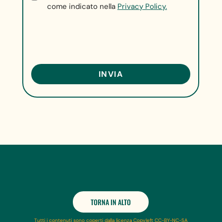
come indicato nella
Privacy Policy.
TORNA IN ALTO
Tutti i contenuti sono coperti dalla licenza Copyleft CC-BY-NC-SA