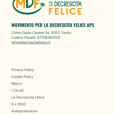
MOVIMENTO PER LA DECRESCITA FELICE APS
Corso Giulio Cesare 34, 10152 Torino
Codice Fiscale: 97726380013
info@decrescitafelice.it
Privacy Policy
Cookie Policy
Bilanci
I Circoli
La Decrescita Felice
5 x 1000
Autoproduzione