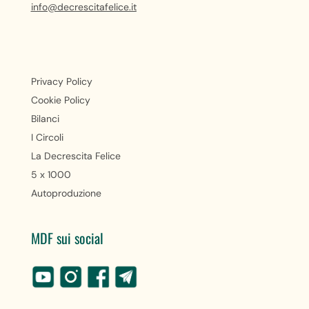
info@decrescitafelice.it
Privacy Policy
Cookie Policy
Bilanci
I Circoli
La Decrescita Felice
5 x 1000
Autoproduzione
MDF sui social