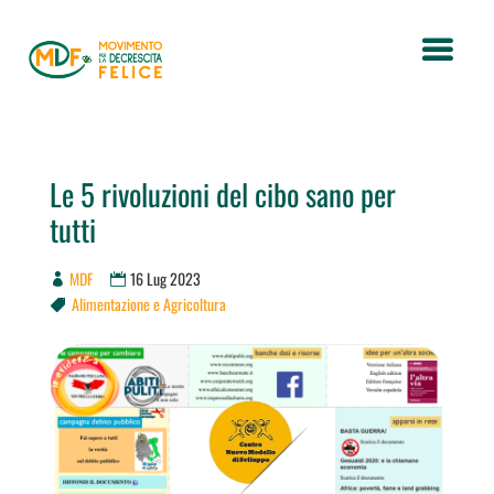
Le 5 rivoluzioni del cibo sano per
tutti
MDF
16 Lug 2023
Alimentazione e Agricoltura
