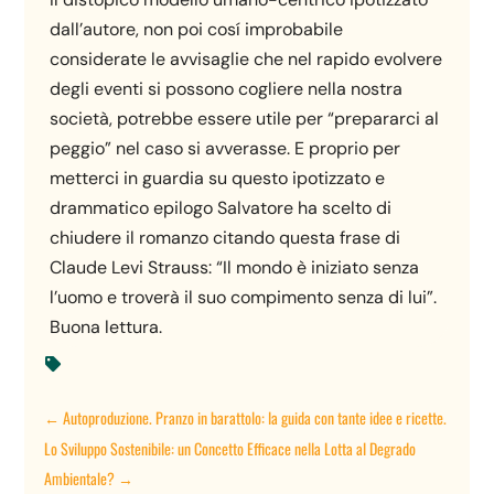
dall’autore, non poi cosí improbabile
considerate le avvisaglie che nel rapido evolvere
degli eventi si possono cogliere nella nostra
società, potrebbe essere utile per “prepararci al
peggio” nel caso si avverasse. E proprio per
metterci in guardia su questo ipotizzato e
drammatico epilogo Salvatore ha scelto di
chiudere il romanzo citando questa frase di
Claude Levi Strauss: “Il mondo è iniziato senza
l’uomo e troverà il suo compimento senza di lui”.
Buona lettura.

←
Autoproduzione. Pranzo in barattolo: la guida con tante idee e ricette.
Lo Sviluppo Sostenibile: un Concetto Efficace nella Lotta al Degrado
Ambientale?
→