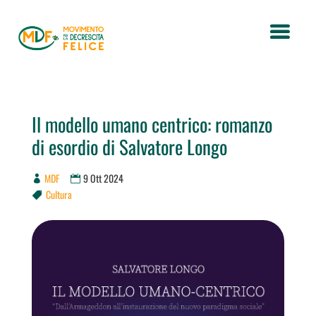
Il modello umano centrico: romanzo
di esordio di Salvatore Longo
MDF
9 Ott 2024
Cultura
