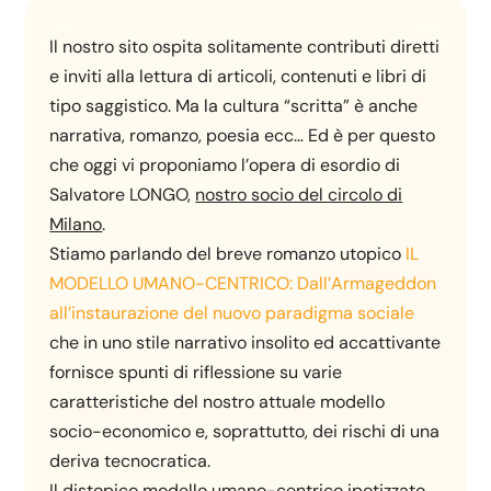
Il nostro sito ospita solitamente contributi diretti
e inviti alla lettura di articoli, contenuti e libri di
tipo saggistico. Ma la cultura “scritta” è anche
narrativa, romanzo, poesia ecc… Ed è per questo
che oggi vi proponiamo l’opera di esordio di
Salvatore LONGO,
nostro socio del circolo di
Milano
.
Stiamo parlando del breve romanzo utopico
IL
MODELLO UMANO-CENTRICO: Dall’Armageddon
all’instaurazione del nuovo paradigma sociale
che in uno stile narrativo insolito ed accattivante
fornisce spunti di riflessione su varie
caratteristiche del nostro attuale modello
socio-economico e, soprattutto, dei rischi di una
deriva tecnocratica.
Il distopico modello umano-centrico ipotizzato