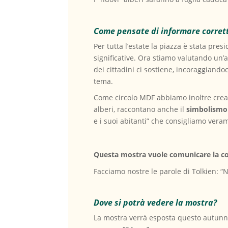
Come pensate di informare corre
Per tutta l’estate la piazza è stata pre
significative. Ora stiamo valutando un’
dei cittadini ci sostiene, incoraggiando
tema.
Come circolo MDF abbiamo inoltre cre
alberi, raccontano anche il
simbolismo 
e i suoi abitanti” che consigliamo veram
Questa mostra vuole comunicare la coral
Facciamo nostre le parole di Tolkien: “N
Dove si potrà vedere la mostra?
La mostra verrà esposta questo autunno