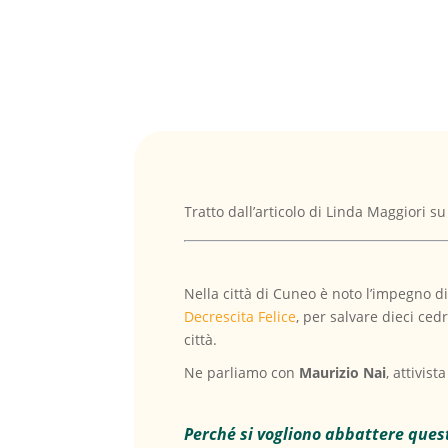
Tratto dall’articolo di Linda Maggiori su
Nella città di Cuneo è noto l’impegno di
Decrescita Felice
, per salvare dieci ced
città.
Ne parliamo con
Maurizio Nai
, attivis
Perché si vogliono abbattere quest