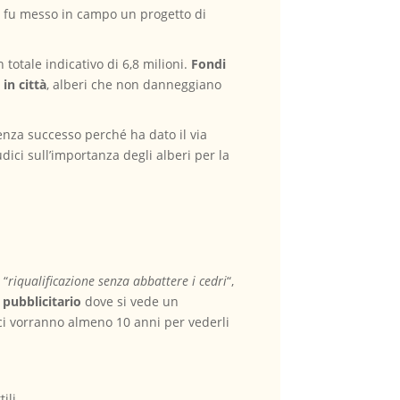
i, fu messo in campo un progetto di
 totale indicativo di 6,8 milioni.
Fondi
in città
, alberi che non danneggiano
senza successo perché ha dato il via
dici sull’importanza degli alberi per la
 “
riqualificazione senza abbattere i cedri
“,
 pubblicitario
dove si vede un
e ci vorranno almeno 10 anni per vederli
ili.