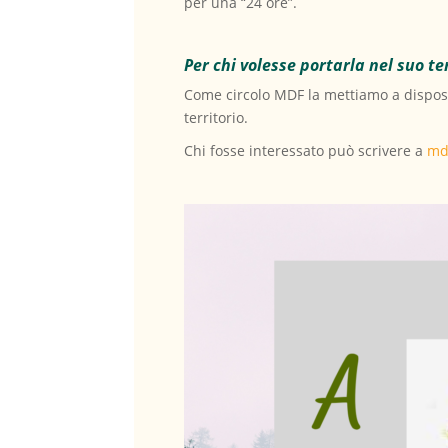
per una “24 ore”.
Per chi volesse portarla nel suo te
Come circolo MDF la mettiamo a disposiz
territorio.
Chi fosse interessato può scrivere a
md