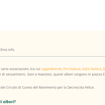
 Envi.info.
 varie associazioni, tra cui
Legambiente
,
Pro Natura
,
Italia Nostra
,
D
ri di sessant’anni. Sani e maestosi, questi alberi sorgono in piazza E
ta del Circolo di Cuneo del Movimento per la Decrescita Felice.
i alberi?