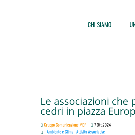
CHI SIAMO
UN
Le associazioni che 
cedri in piazza Euro
Gruppo Comunicazione MDF
7 Ott 2024
Ambiente e Clima
|
Attività Associative
