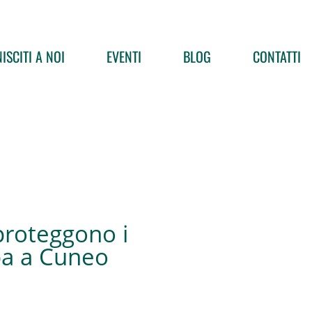
ISCITI A NOI
EVENTI
BLOG
CONTATTI
proteggono i
pa a Cuneo