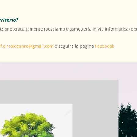
rritorio?
ione gratuitamente (possiamo trasmetterla in via informatica) per 
f.circolocunro@gmail.com
e seguire la pagina
Facebook