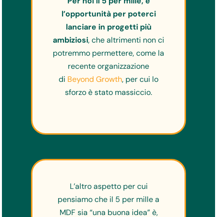
Per noi il 5 per mille, è
l’opportunità per poterci
lanciare in progetti più
ambiziosi
, che altrimenti non ci
potremmo permettere, come la
recente organizzazione
di
Beyond Growth
, per cui lo
sforzo è stato massiccio.
L’altro aspetto per cui
pensiamo che il 5 per mille a
MDF sia “una buona idea” è,