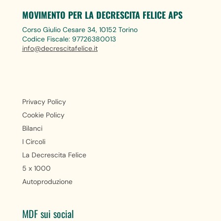
MOVIMENTO PER LA DECRESCITA FELICE APS
Corso Giulio Cesare 34, 10152 Torino
Codice Fiscale: 97726380013
info@decrescitafelice.it
Privacy Policy
Cookie Policy
Bilanci
I Circoli
La Decrescita Felice
5 x 1000
Autoproduzione
MDF sui social