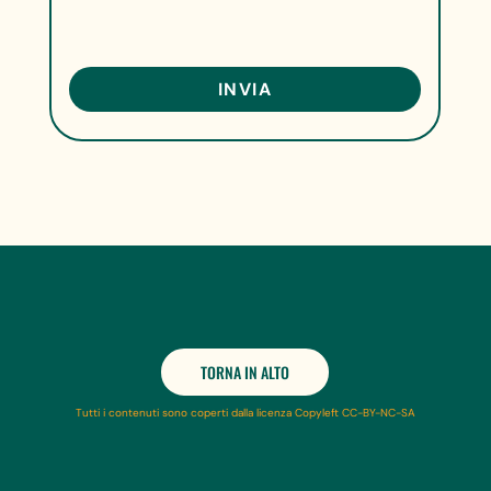
TORNA IN ALTO
Tutti i contenuti sono coperti dalla licenza Copyleft CC-BY-NC-SA